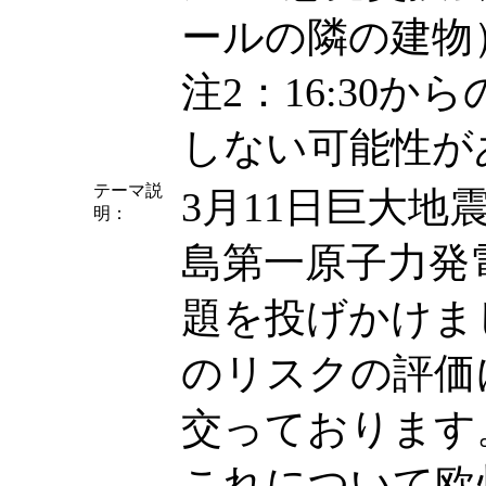
ールの隣の建物）
注2：16:30か
しない可能性が
テーマ説
3月11日巨大
明：
島第一原子力発
題を投げかけま
のリスクの評価
交っております
これについて欧州では 