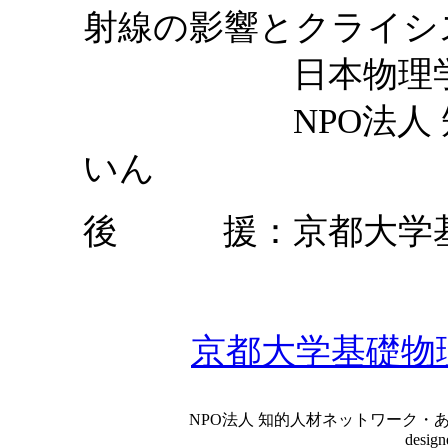
射線の影響とクライシ
日本物理学会大
NPO法人 知的
いん
後 援：京都大学基
京都大学基礎物
NPO法人 知的人材ネットワーク・あいんしゅたいん
desig