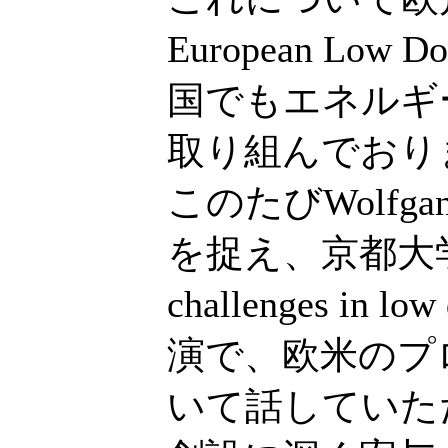
European Low D
国でもエネルギ
取り組んでおり
このたびWolfg
を捉え、京都大学にて「
challenges in l
演で、欧米のプ
いて話していただ