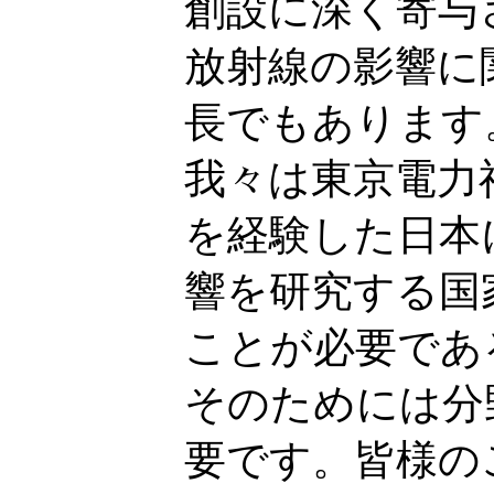
創設に深く寄与さ
放射線の影響に
長でもあります
我々は東京電力
を経験した日本
響を研究する国
ことが必要であ
そのためには分
要です。皆様の