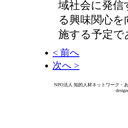
域社会に発信
る興味関心を
施する予定で
< 前へ
次へ >
NPO法人 知的人材ネットワーク・あいんしゅたいん
desig