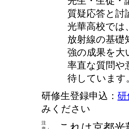
先生・生徒・
質疑応答と討
光華高校では
放射線の基礎
強の成果を大
率直な質問や
待しています
研修生登録申込：
研
みください
注
これは京都光
意：