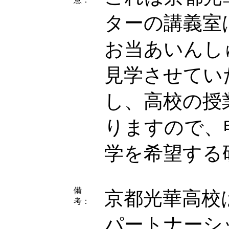
ターの講義室
お当あいんし
見学させてい
し、高校の授
りますので、
学を希望する
備
京都光華高校
考：
パートナーシ