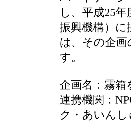
し、平成25年
振興機構）に
は、その企画
す。
企画名：霧箱
連携機関：NP
ク・あいんし