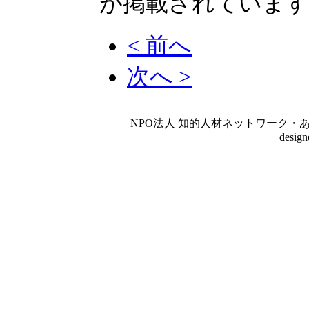
が掲載されていま
< 前へ
次へ >
NPO法人 知的人材ネットワーク・あいんしゅたいん
desig