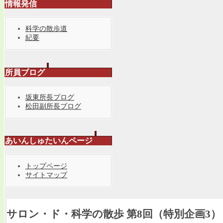
情報発信
科学の散歩道
紀要
所員ブログ
坂東所長ブログ
松田副所長ブログ
あいんしゅたいんページ
トップページ
サイトマップ
サロン・ド・科学の散歩 第8回（特別企画3）