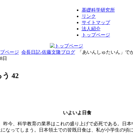
基礎科学研究所
リンク
サイトマップ
法人紹介
トップページ
プページ
会長日記-佐藤文隆ブログ
「あいんしゅたいん」でが
08日
 42
いよいよ日食
る。昨今、科学教育の業界はこれの盛り上げで必死である。日
になってしまう。日本領土での皆既日食は、私が小学生の頃にあ