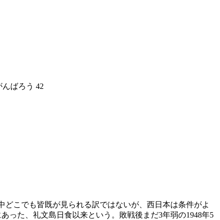
んばろう 42
本中どこでも皆既が見られる訳ではないが、西日本は条件がよ
った、礼文島日食以来という。敗戦後まだ3年弱の1948年5