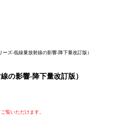
リーズ-低線量放射線の影響-降下量改訂版）
射線の影響-降下量改訂版）
してご覧いただけます。