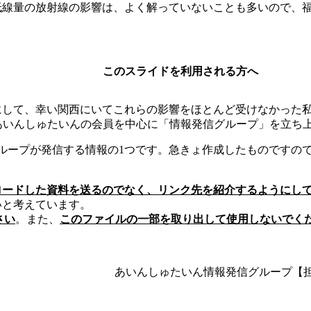
低線量の放射線の影響は、よく解っていないことも多いので、
このスライドを利用される方へ
にして、幸い関西にいてこれらの影響をほとんど受けなかった
あいんしゅたいんの会員を中心に「情報発信グループ」を立ち
グループが発信する情報の1つです。急きょ作成したものですの
ロードした資料を送るのでなく、リンク先を紹介するようにし
いと考えています。
さい
。また、
このファイルの一部を取り出して使用しないでく
あいんしゅたいん情報発信グループ【