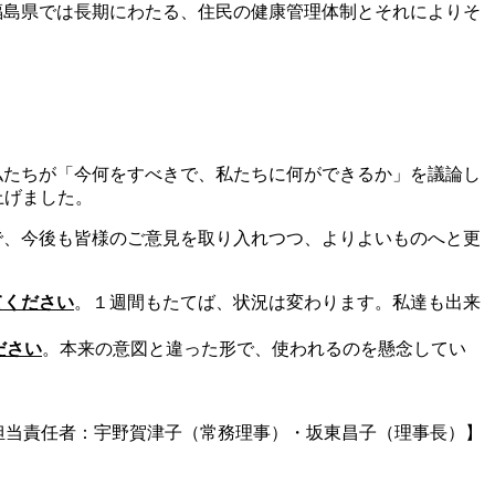
福島県では長期にわたる、住民の健康管理体制とそれによりそ
私たちが「今何をすべきで、私たちに何ができるか」を議論し
上げました。
で、今後も皆様のご意見を取り入れつつ、よりよいものへと更
てください
。１週間もたてば、状況は変わります。私達も出来
ださい
。本来の意図と違った形で、使われるのを懸念してい
担当責任者：宇野賀津子（常務理事）・坂東昌子（理事長）】