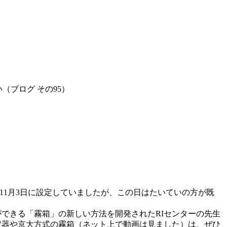
（ブログ その95）
初11月3日に設定していましたが、この日はたいていの方が既
できる「霧箱」の新しい方法を開発されたRIセンターの先生
定器や京大方式の霧箱（ネット上で動画は見ました）は、ぜひ