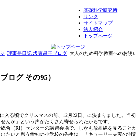
基礎科学研究所
リンク
サイトマップ
法人紹介
トップページ
ジ
理事長日記-坂東昌子ブログ
大人のため科学教室へのお誘い
ログ その95）
に入る頃でクリスマスの前、12月22日、に決まりました。当
ませんか」という声がたくさん寄せられたからです。
総合（RI）センターの講習会場で、しかも放射線を見ることが
も出たいと思う愛知の小学校の先生は、「キューリー夫妻の測