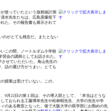
妻が使っていたという放射線計測
、清水先生たちは、広島原爆投下
かれた。その報告書も展示されて
ないのがとても残念だ。またとない
ついこの間、ノートルダム小学校
う学習会の講師としてお話された。
見学させていただいた。角山先生の
が、話の運び方がうまい。とても
線の授業は受けていない。この、
、9月22日の第１回は、その導入部として、「本当はどうな
をしておられる工藤博幸先生や松林昭先生、大学の先生や学
ティのある教室となった。後で大阪大学の医学部にお勤めの先