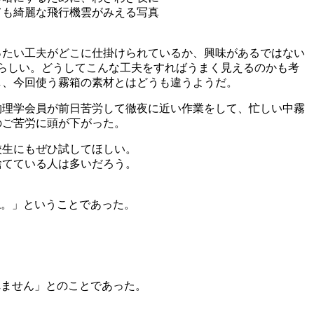
ても綺麗な飛行機雲がみえる写真
ったい工夫がどこに仕掛けられているか、興味があるではない
らしい。どうしてこんな工夫をすればうまく見えるのかも考
し、今回使う霧箱の素材とはどうも違うようだ。
の物理学会員が前日苦労して徹夜に近い作業をして、忙しい中霧
のご苦労に頭が下がった。
校生にもぜひ試してほしい。
捨てている人は多いだろう。
ね。」ということであった。
れません」とのことであった。