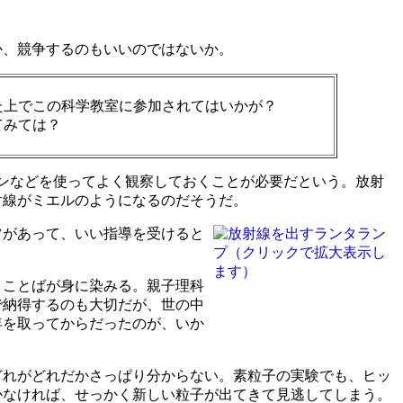
か、競争するのもいいのではないか。
た上でこの科学教室に参加されてはいかが？
てみては？
？
ンなどを使ってよく観察しておくことが必要だという。放射
射線がミエルのようになるのだそうだ。
ツがあって、いい指導を受けると
うことばが身に染みる。親子理科
で納得するのも大切だが、世の中
年を取ってからだったのが、いか
どれがどれだかさっぱり分からない。素粒子の実験でも、ヒッ
かなければ、せっかく新しい粒子が出てきて見逃してしまう。