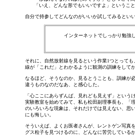
「いえ、どんな形でもいいですよ」というこ
自分で持参してどんなのがいいか試してみるとい
インターネットでしっかり勉強
それに、自然放射線を見るという作業1つとって
線が「これだ」とわかるように観測の訓練をして
なるほど、そうなのか、見るとうことも、訓練が
違うものなのだなあ、と感心した。
「心ここにあらずんば、見れども見えず」という
実験教室を始めてみて、私も松田副理事長も、「
のいろいろな現象は、それだけでは見えない、思
にも悔しい。
そういえば、よくお医者さんが、レントゲン写真
グス粒子を見つけるのに、どんなに苦労している