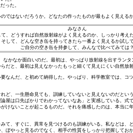
とだった。
いのではないだろうか。どなたの作ったものが最もよく見える
みなさん
して、どうすれば自然放射線がよく見えるのか、しっかり考え
そして、どんな空き缶を持ってきたら一番よく見えるか試し
ご自分の空き缶を持参して、みんなで比べてみては
も、なかなか面白いのだ。最初は、やっぱり放射線を出すランタ
からだと、最初は見えなかったもっと細くて見えにくい自然放
必要なんだ、と初めて納得した。やっぱり、科学教室では、コ
けれど、一生懸命見ても、訓練していないと見えないのだとい
理論屋は口先ばかりでわかってないなあ」と実感している。式
いがけないことが起こるものだ。それを痛感したのは、本当に
をみて、すぐに、異常を見つけるのも訓練がいる。私などは、
か、ぼやっと見るのでなく、相手の性質をしっかり把握してお