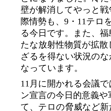
壁が解消してやっと戦
際情勢も、9・11テ
る今日です。また、福
たな放射性物質が拡散
ざるを得ない状況のな
なっています。
11月に開かれる会議
ン宣言の今日的意義や
て、テロの脅威など新