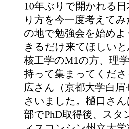
10年ぶりで開かれる
り方を今一度考えてみ
の地で勉強会を始めよ
きるだけ来てほしいと
核工学のM1の方、理
持って集まってくださ
広さん（京都大学白眉
さいました。樋口さん
部でPhD取得後、ス
ィスコンシン州立大学