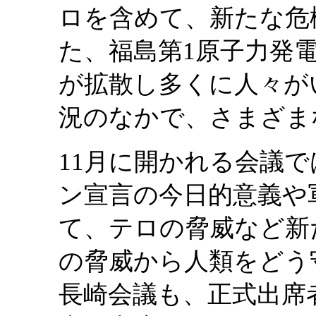
ロを含めて、新たな危
た、福島第1原子力発
が拡散し多くに人々が
況のなかで、さまざま
11月に開かれる会議
ン宣言の今日的意義や
て、テロの脅威など新
の脅威から人類をどう
長崎会議も、正式出席