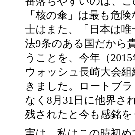
番落ちやすいのは、こ
「核の傘」は最も危険
士はまた、「日本は唯
法9条のある国だから
うことを、今年（2015
ウォッシュ長崎大会組
きました。ロートブラ
なく8月31日に他界
残されたと今も感銘を
実は、私はこの時初め