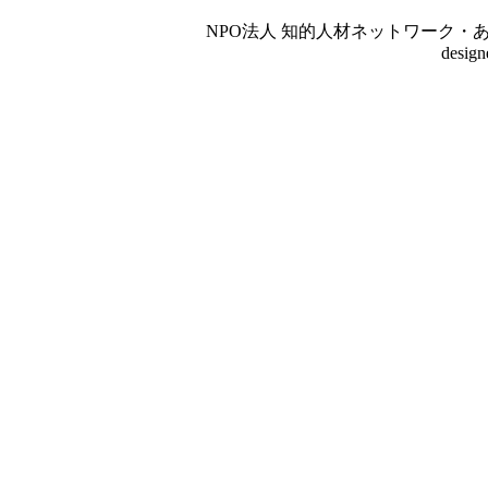
NPO法人 知的人材ネットワーク・あいんしゅたいん
desig