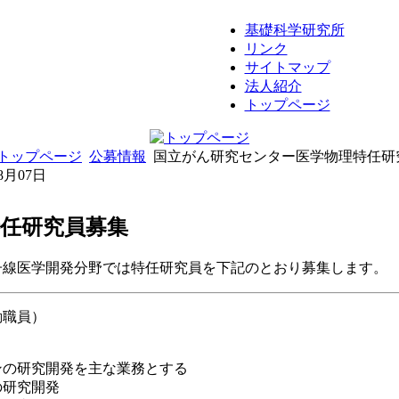
基礎科学研究所
リンク
サイトマップ
法人紹介
トップページ
トップページ
公募情報
国立がん研究センター医学物理特任研
08月07日
任研究員募集
子線医学開発分野では特任研究員を下記のとおり募集します。
勤職員）
ンの研究開発を主な業務とする
研究開発