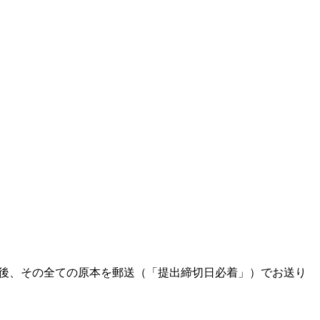
た後、その全ての原本を郵送（「提出締切日必着」）でお送り