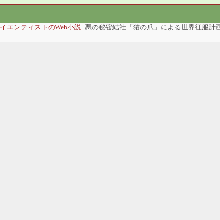
イエンティストのWeb小説
悪の秘密結社「猫の爪」による世界征服計