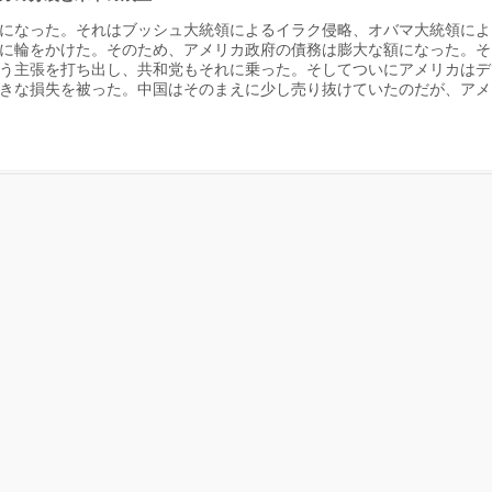
になった。それはブッシュ大統領によるイラク侵略、オバマ大統領によ
に輪をかけた。そのため、アメリカ政府の債務は膨大な額になった。そ
う主張を打ち出し、共和党もそれに乗った。そしてついにアメリカはデ
きな損失を被った。中国はそのまえに少し売り抜けていたのだが、アメ