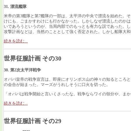
31. 漂流艦隊
米帝の第3艦隊と第7艦隊の一部は、太平洋の中央で漂流を始めた。
けにも、ごまかすわけにも行かなかった。しかしなぜ漂流したのかは
いであろうというのが、当局内部でのもっとも有力な説であった。し
攻撃計画などは、当然のこととして強く否定された。しかし船隊大和
続きを読む...
世界征服計画 その30
30. 第2次太平洋戦争
オババ皇帝の戦争宣言は、即座にオリンポス山の神々の知るところと
の会合が始まった。マーズがうれしそうに口火を切った。
「オババは戦争開始と言いくさったな。戦争ならワイの領分や、まか
続きを読む...
世界征服計画 その29