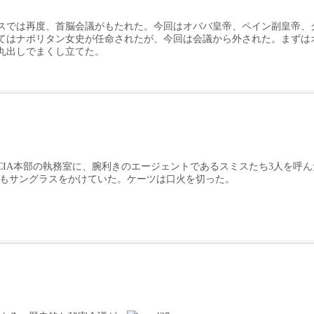
ウスでは再度、首脳会議がもたれた。今回はオババ皇帝、ペイン副皇帝、
してはナポリタン女史が任命されたが、今回は会議から外された。まずは
丸出しでまくし立てた。
るCIA本部の執務室に、腕利きのエージェントであるスミスたち3人を呼
もサングラスをかけていた。ケーツは口火を切った。