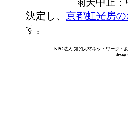
雨天中止：中止の
決定し、
京都虹光房の
す。
NPO法人 知的人材ネットワーク・あいんしゅたいん
desig