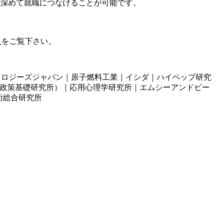
を深めて就職につなげることが可能です。
ら
をご覧下さい。
ノロジーズジャパン｜原子燃料工業｜イシダ｜ハイペップ研究
（政策基礎研究所）｜応用心理学研究所｜エムシーアンドピー
術総合研究所