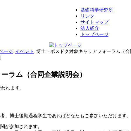
基礎科学研究所
リンク
サイトマップ
法人紹介
トップページ
ページ
イベント
博士・ポスドク対象キャリアフォーラム（合
日
ォーラム（合同企業説明会）
行われます。
得者、博士後期過程学生であればどなたもご参加いただけます
機関が参加されます。