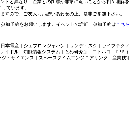
ベントと異なり、企業との距離が非常に近いことから相互理解
加しています。
れますので、ご友人もお誘いあわせの上、是非ご参加下さい。
前参加予約をお願いします。イベントの詳細、参加予約は
こち
｜日本電産｜シェブロンジャパン｜サンディスク｜ライフテク
レイドル｜知能情報システム｜とめ研究所｜コトハコ｜EBP
ージ・サイエンス｜スペースタイムエンジニアリング｜産業技