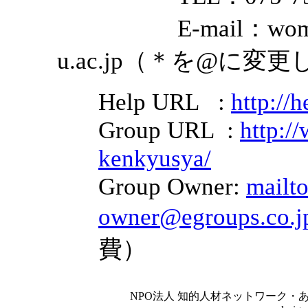
E-mail：woman-sym
u.ac.jp（＊を@に
Help URL :
http://
Group URL :
http:/
kenkyusya/
Group Owner:
mailt
owner@egroups.co.j
費）
NPO法人 知的人材ネットワーク・あいんしゅたいん