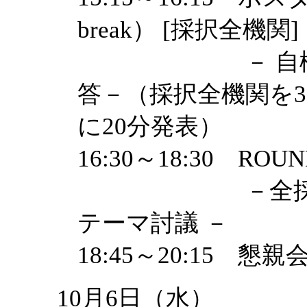
break） [採択全機関]
－ 自機関ポス
答－（採択全機関を
に20分発表）
16:30～18:30 ROU
－全採択機関
テーマ討議 －
18:45～20:15 懇親
10月6日（水）