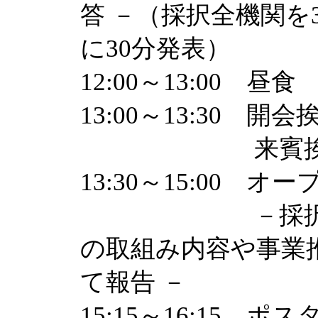
答 －（採択全機関
に30分発表）
12:00～13:00 昼食
13:00～13:30
来賓挨拶 
13:30～15:00 
－採択機関及
の取組み内容や事業
て報告 －
15:15～16:15 ポ