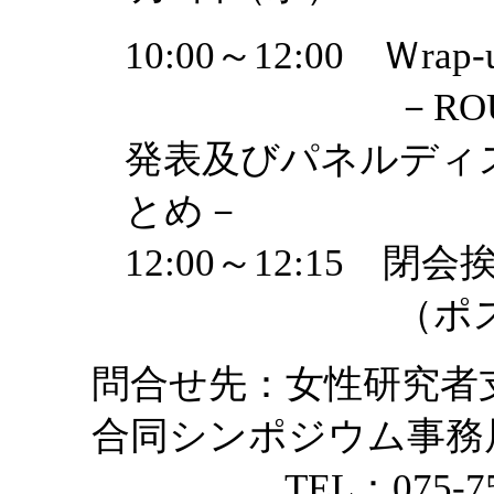
10:00～12:00 Ｗra
－ROUND P
発表及びパネルディ
とめ－
12:00～12:15
（ポスター
問合せ先：女性研究者
合同シンポジウム事務
TEL：075-753-23