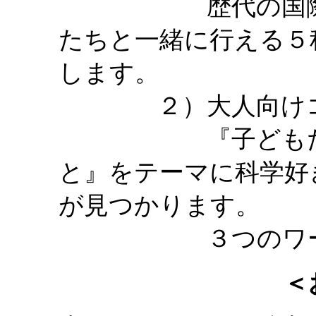
歴代の国際科学
たちと一緒に行える５
します。
２）大人向けコ
『子どもたちの
と』をテーマに科学好
が見つかります。
３つのワークシ
＜