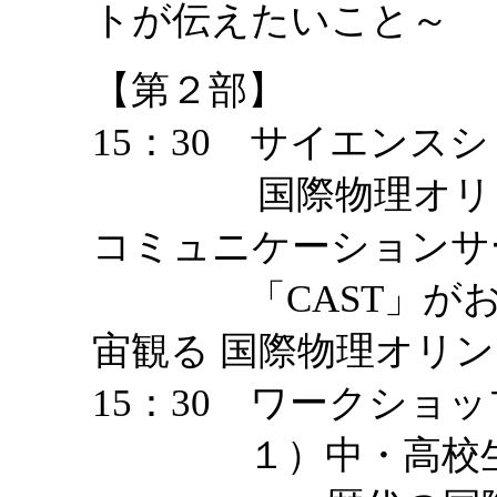
トが伝えたいこと～
【第２部】
15：30 サイエンス
国際物理オリンピ
コミュニケーションサ
「CAST」がお届
宙観る 国際物理オリ
15：30 ワークショ
１）中・高校生