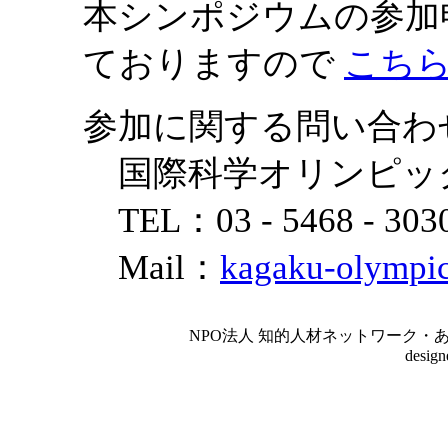
本シンポジウムの参加
ておりますので
こち
参加に関する問い合わ
国際科学オリンピッ
TEL：03 - 5468 - 
Mail：
kagaku-olympi
NPO法人 知的人材ネットワーク・あいんしゅたいん
desig