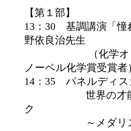
【第１部】
13：30 基調講演
野依良治先生
（化学オリンピ
ノーベル化学賞受賞者
14：35 パネルディ
世界の才能が伝
ク
～メダリストに