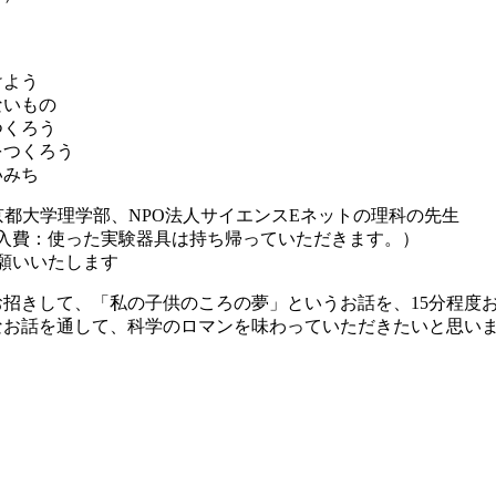
けよう
ないもの
つくろう
をつくろう
いみち
京都大学理学部、NPO法人サイエンスEネットの理科の先生
険加入費：使った実験器具は持ち帰っていただきます。）
願いいたします
招きして、「私の子供のころの夢」というお話を、15分程度
なお話を通して、科学のロマンを味わっていただきたいと思い