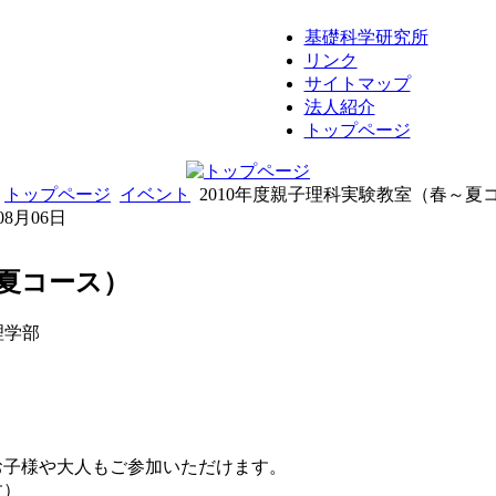
基礎科学研究所
リンク
サイトマップ
法人紹介
トップページ
:
トップページ
イベント
2010年度親子理科実験教室（春～夏
08月06日
～夏コース）
理学部
様や大人もご参加いただけます。
す）