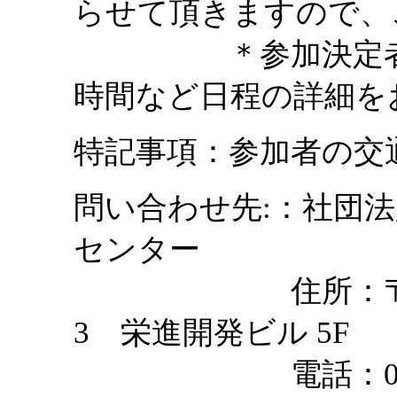
らせて頂きますので、
＊参加決定者には
時間など日程の詳細を
特記事項：参加者の交
問い合わせ先:：社団
センター
住所：〒105-00
3 栄進開発ビル 5F
電話：03-3434-2