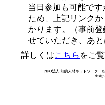
当日参加も可能です
ため、上記リンクか
かります。（事前登録
せていただき、あと
詳しくは
こちら
をご
NPO法人 知的人材ネットワーク・あいんしゅたいん
desig