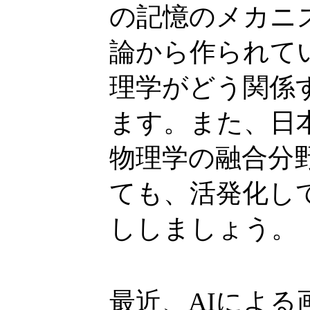
の記憶のメカニ
論から作られて
理学がどう関係
ます。また、日
物理学の融合分
ても、活発化し
ししましょう。
最近、AIによる