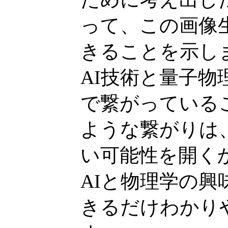
って、この画像
きることを示し
AI技術と量子
で繋がっている
ような繋がりは
い可能性を開く
AIと物理学の
きるだけわかり