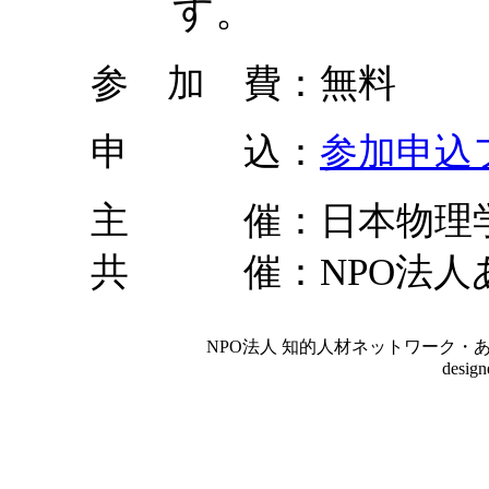
す。
参 加 費：無料
申 込：
参加申込
主 催：日本物理学
共 催：NPO法人
NPO法人 知的人材ネットワーク・あいんしゅたいん
desig