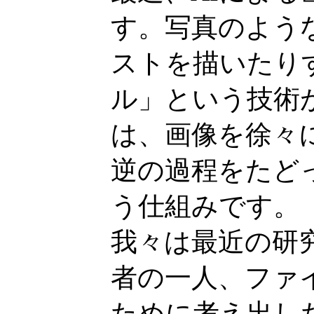
す。写真のよう
ストを描いたり
ル」という技術
は、画像を徐々
逆の過程をたど
う仕組みです。
我々は最近の研
者の一人、ファ
ために考え出し