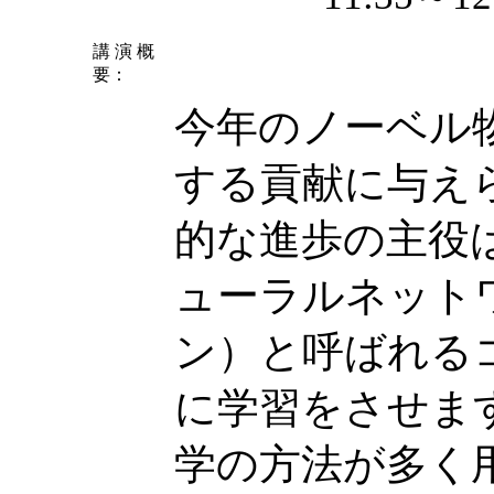
講 演 概
要：
今年のノーベル
する貢献に与え
的な進歩の主役
ューラルネット
ン）と呼ばれる
に学習をさせま
学の方法が多く