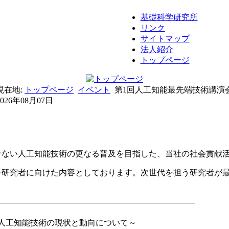
基礎科学研究所
リンク
サイトマップ
法人紹介
トップページ
現在地:
トップページ
イベント
第1回人工知能最先端技術講演
2026年08月07日
せない人工知能技術の更なる普及を目指した、当社の社会貢献
手研究者に向けた内容としております。次世代を担う研究者が
人工知能技術の現状と動向について～