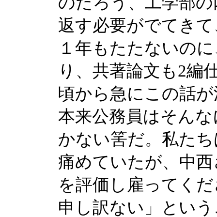
のだろう、工学部の
返す必要がでてきて
１年もたたないのに
り、共著論文も2編仕
頃から急にこの話が
本来公務員はそんな
かない筈だ。私たち
痛めていたが、中西
を評価し雇ってくだ
申し訳ない」という