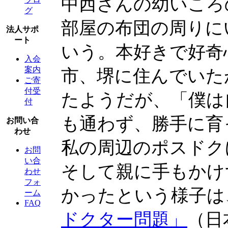
中西さんの幼いころ
グ
部屋の布団の周りに
法人サポ
ート
いう。本好きで好奇
入会
案内
市、堺に住んでいた
ご寄
付受
たようだが、「僕は
付
も通わず、勝手に育
お問い合
わせ
私の周辺のポスドク
お問
い合
そして親に手もかけ
わせ
フォ
かったという様子は
ーム
FAQ
ドクター問題」
（日