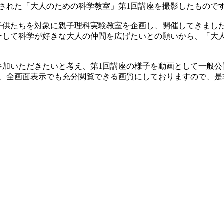
開催された「大人のための科学教室」第1回講座を撮影したもので
子供たちを対象に親子理科実験教室を企画し、開催してきまし
そして科学が好きな大人の仲間を広げたいとの願いから、「大
参加いただきたいと考え、第1回講座の様子を動画として一般公
が、全画面表示でも充分閲覧できる画質にしておりますので、