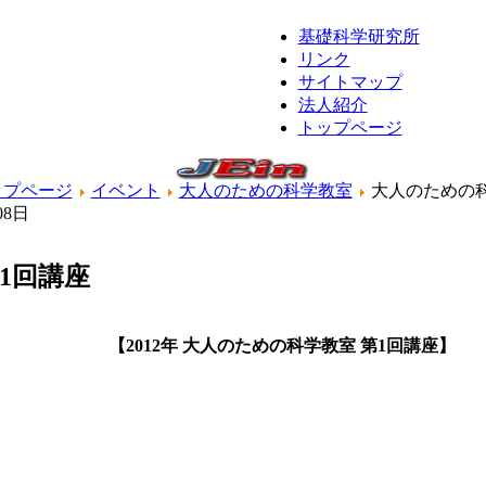
基礎科学研究所
リンク
サイトマップ
法人紹介
トップページ
ップページ
イベント
大人のための科学教室
大人のための
08日
1回講座
【2012年 大人のための科学教室 第1回講座】