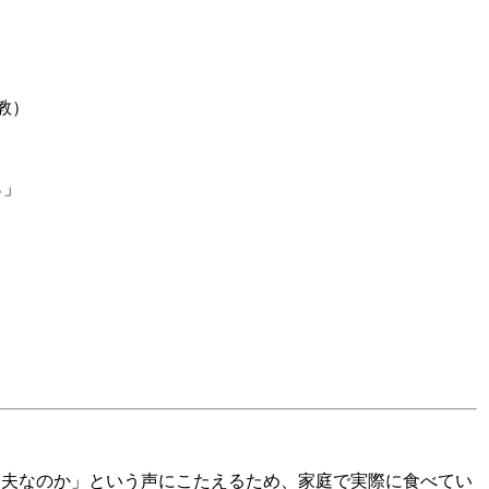
教）
から」
丈夫なのか」という声にこたえるため、家庭で実際に食べてい