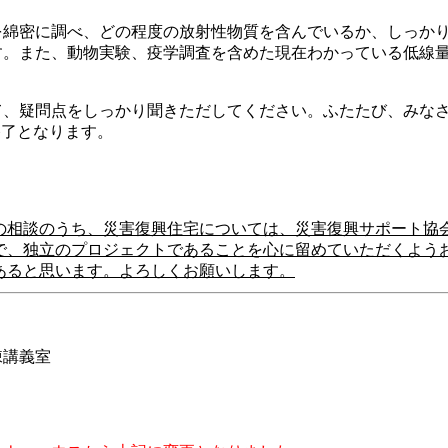
を綿密に調べ、どの程度の放射性物質を含んでいるか、しっか
す。また、動物実験、疫学調査を含めた現在わかっている低線
て、疑問点をしっかり聞きただしてください。ふたたび、みな
終了となります。
の相談のうち、災害復興住宅については、災害復興サポート協
で、独立のプロジェクトであることを心に留めていただくよう
あると思います。よろしくお願いします。
棟講義室