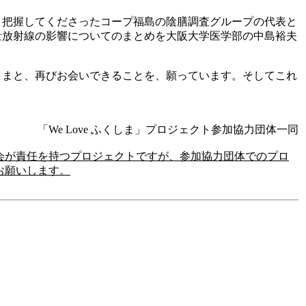
り把握してくださったコープ福島の陰膳調査グループの代表と
量放射線の影響についてのまとめを大阪大学医学部の中島裕夫
さまと、再びお会いできることを、願っています。そしてこれ
「We Love ふくしま」プロジェクト参加協力団体一同
会が責任を持つプロジェクトですが、参加協力団体でのプロ
お願いします。