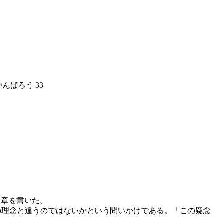
んばろう 33
文章を書いた。
の理念と違うのではないかという問いかけである。「この疑念