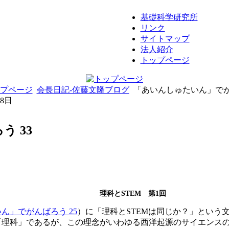
基礎科学研究所
リンク
サイトマップ
法人紹介
トップページ
プページ
会長日記-佐藤文隆ブログ
「あいんしゅたいん」でが
08日
 33
理科とSTEM 第1回
ん」でがんばろう 25
）に「理科とSTEMは同じか？」という
「理科」であるが、この理念がいわゆる西洋起源のサイエンス