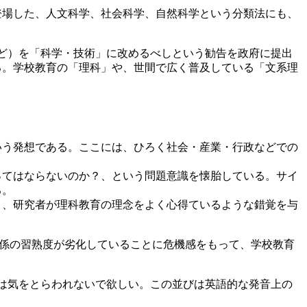
登場した、人文科学、社会科学、自然科学という分類法にも、
ど）を「科学・技術」に改めるべしという勧告を政府に提出
る。学校教育の「理科」や、世間で広く普及している「文系理
いう発想である。ここには、ひろく社会・産業・行政などでの
ってはならないのか？、という問題意識を懐胎している。サイ
る。
と、研究者が理科教育の理念をよく心得ているような錯覚を与
関係の習熟度が劣化していることに危機感をもって、学校教育
という四つの語順には気をとらわれないで欲しい。この並びは英語的な発音上の