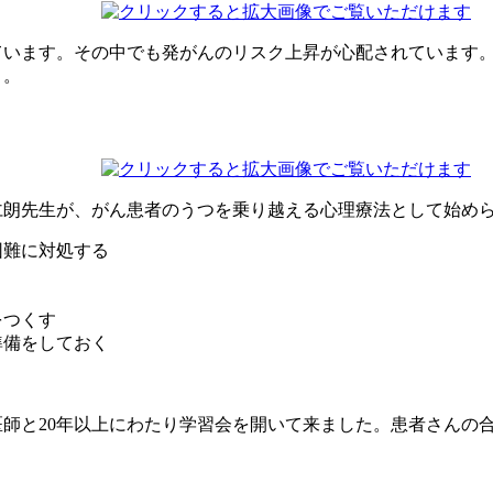
ています。その中でも発がんのリスク上昇が心配されています
う。
仁朗先生が、がん患者のうつを乗り越える心理療法として始めら
困難に対処する
をつくす
準備をしておく
師と20年以上にわたり学習会を開いて来ました。患者さんの