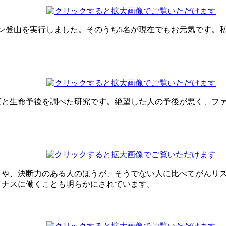
ブラン登山を実行しました。そのうち5名が現在でもお元気です
度と生命予後を調べた研究です。絶望した人の予後が悪く、フ
々や、決断力のある人のほうが、そうでない人に比べてがんリ
イナスに働くことも明らかにされています。