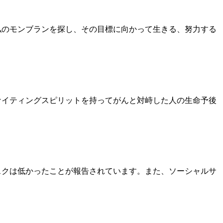
。私のモンブランを探し、その目標に向かって生きる、努力する
ァイティングスピリットを持ってがんと対峙した人の生命予後
スクは低かったことが報告されています。また、ソーシャルサ