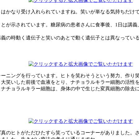
とはかなり受け入れられていますね。笑いが単なる気持ちだけ
とが示されています。糖尿病の患者さんに食事後、1日は講義
講義の時動く遺伝子と笑いのあとで動く遺伝子とは異なってい
レーニングを行っています。ヒトを笑わそうという努力、作り
、大笑いした前後で血液をとり、ナチョラルキラー細胞の活性
。ナチョラルキラー細胞は、身体の中で生じた変異細胞の除去
写真のヒトがただひたすら笑っているコーナーがありました。