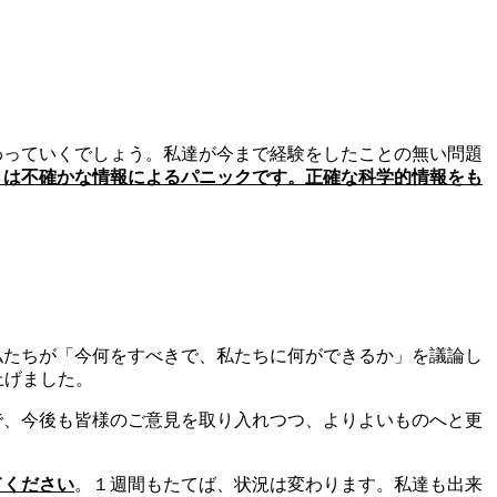
わっていくでしょう。私達が今まで経験をしたことの無い問題
きは不確かな情報によるパニックです。正確な科学的情報をも
私たちが「今何をすべきで、私たちに何ができるか」を議論し
上げました。
で、今後も皆様のご意見を取り入れつつ、よりよいものへと更
てください
。１週間もたてば、状況は変わります。私達も出来