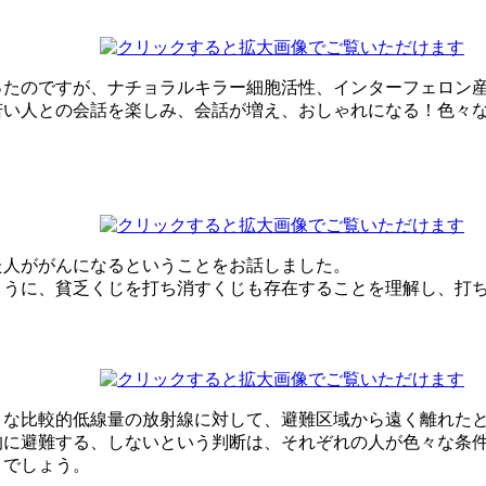
ったのですが、ナチョラルキラー細胞活性、インターフェロン
若い人との会話を楽しみ、会話が増え、おしゃれになる！色々
た人ががんになるということをお話しました。
ように、貧乏くじを打ち消すくじも存在することを理解し、打
うな比較的低線量の放射線に対して、避難区域から遠く離れた
的に避難する、しないという判断は、それぞれの人が色々な条
きでしょう。