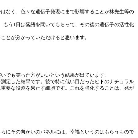
ではなく、色々な遺伝子発現にまで影響することが林先生等の
、もう1日は落語を聞いてもらって、その後の遺伝子の活性化
ることが分かっていただけると思います。
笑いでも笑った方がいいという結果が出ています。
を測定した結果です。後で特に低い目だったヒトのナチョラル
に重要な役割を果たす細胞です。これを強化することは、発が
さらにその向かいのパネルには、幸福というのはもらうもので