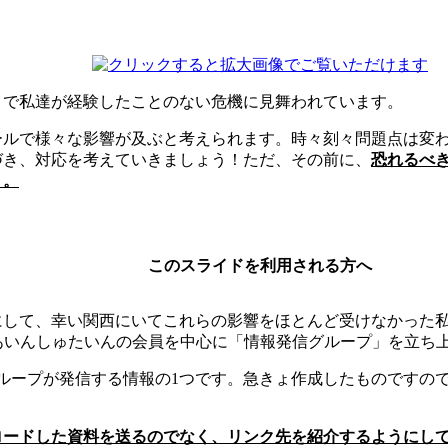
まで私達が経験したことのない危機に見舞われています。
ールで様々な影響が及ぶと考えられます。時々刻々問題点は変
づき、対応を考えていきましょう！ただ、その前に、
恐れるべ
う。
このスライドを利用される方へ
にして、幸い関西にいてこれらの影響をほとんど受けなかった
あいんしゅたいんの会員を中心に「情報発信グループ」を立ち
グループが発信する情報の1つです。急きょ作成したものですの
ロードした資料を送るのでなく、リンク先を紹介するようにし