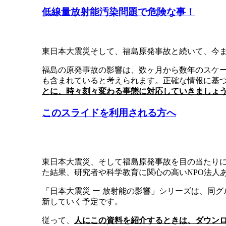
低線量放射能汚染問題で危険な事！
東日本大震災そして、福島原発事故と続いて、今
福島の原発事故の影響は、数ヶ月から数年のスケ
も含まれていると考えられます。正確な情報に基
とに、時々刻々変わる事態に対応していきましょ
このスライドを利用される方へ
東日本大震災、そして福島原発事故を目の当たり
た結果、研究者や科学教育に関心の高いNPO法人
「日本大震災 ー 放射能の影響」シリーズは、同
新していく予定です。
従って、
人にこの資料を紹介するときは、ダウン