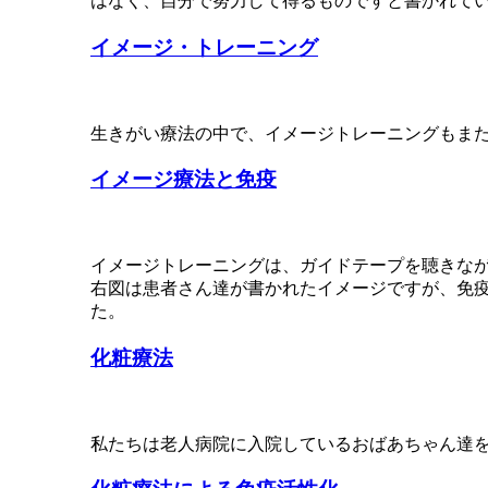
はなく、自分で努力して得るものですと書かれて
イメージ・トレーニング
生きがい療法の中で、イメージトレーニングもま
イメージ療法と免疫
イメージトレーニングは、ガイドテープを聴きな
右図は患者さん達が書かれたイメージですが、免
た。
化粧療法
私たちは老人病院に入院しているおばあちゃん達