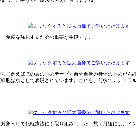
いました。生きがい療法の考えに通じますね。
た、免疫を強化するための重要な手段です。
がら（例えば海の波の音のテープ）自分自身の身体の中のがん
疫細胞は魚として表現されています。これも、前後でナチョラ
を対象として化粧療法にも取り組みました。数ヶ月後には、イ