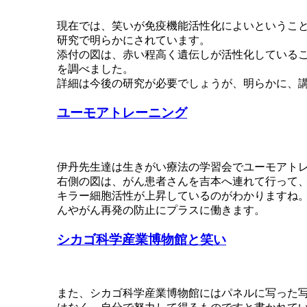
現在では、笑いが免疫機能活性化によいというこ
研究で明らかにされています。
添付の図は、赤い程高く遺伝しが活性化しているこ
を調べました。
詳細は今後の研究が必要でしょうが、明らかに、
ユーモアトレーニング
伊丹先生達は生きがい療法の学習会でユーモアト
右側の図は、がん患者さんを吉本へ連れて行って
キラー細胞活性が上昇しているのがわかりますね
んやがん再発の防止にプラスに働きます。
シカゴ科学産業博物館と笑い
また、シカゴ科学産業博物館にはパネルに写った