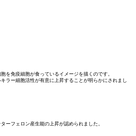
細胞を免疫細胞が食っているイメージを描くのです。
ルキラー細胞活性が有意に上昇することが明らかにされまし
ンターフェロン産生能の上昇が認められました。