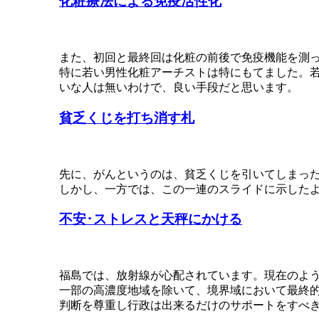
化粧療法による免疫活性化
また、初回と最終回は化粧の前後で免疫機能を測
特に若い男性化粧アーチストは特にもてました。
いな人は無いわけで、良い手段だと思います。
貧乏くじを打ち消す札
先に、がんというのは、貧乏くじを引いてしまっ
しかし、一方では、この一連のスライドに示した
不安･ストレスと天秤にかける
福島では、放射線が心配されています。現在のよ
一部の高濃度地域を除いて、境界域において最終
判断を尊重し行政は出来るだけのサポートをすべ