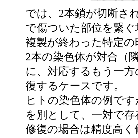
では、2本鎖が切断さ
で傷ついた部位を繋ぐ
複製が終わった特定の
2本の染色体が対合（
に、対応するもう一方
復するケースです。
ヒトの染色体の例です
を別として、一対で存
修復の場合は精度高く