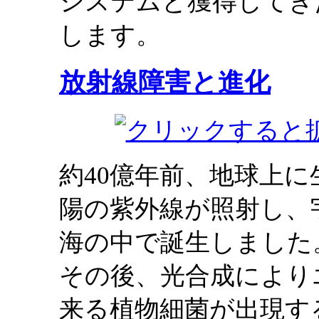
システムと獲得してき
します。
放射線障害と進化
約40億年前、地球上
陽の紫外線が照射し、
海の中で誕生しました
その後、光合成により
来る植物細菌が出現す