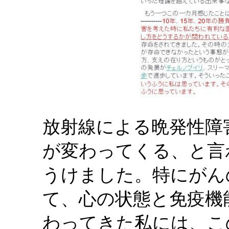
放射線による晩発性障
が変わってくる、と言
うけました。特にがん
て、心の状態と免疫機
わってきた私には、こ