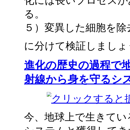
化には長いプロセスが
る。
５）変異した細胞を除
に分けて検証しましょ
進化の歴史の過程で
射線から身を守るシ
今、地球上で生きてい