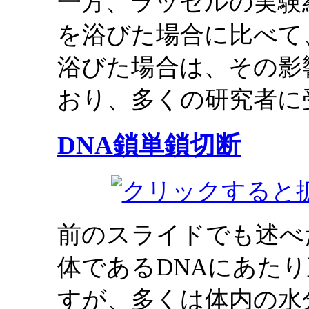
一方、ラッセルの実験
を浴びた場合に比べて
浴びた場合は、その影
おり、多くの研究者に
DNA鎖単鎖切断
前のスライドでも述べ
体であるDNAにあた
すが、多くは体内の水