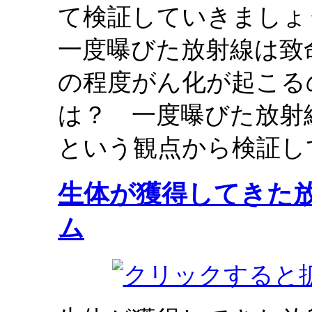
て検証していきましょ
一度曝びた放射線は致
の程度がん化が起こる
は？ 一度曝びた放射
という観点から検証し
生体が獲得してきた
ム