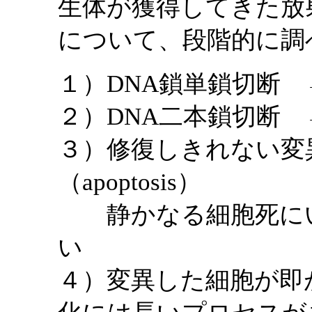
生体が獲得してきた放
について、段階的に調
１）DNA鎖単鎖切断
２）DNA二本鎖切断
３）修復しきれない変
（apoptosis）
静かなる細胞死にい
い
４）変異した細胞が即