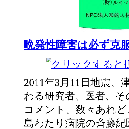
晩発性障害は必ず克
2011年3月11日地
わる研究者、医者、そ
コメント、数々あれど
島わたり病院の斉藤紀