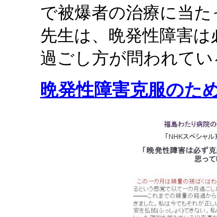
で被爆者の治療に当た
先生は、晩発性障害は
過ごし方が問われてい
晩発性障害克服のた