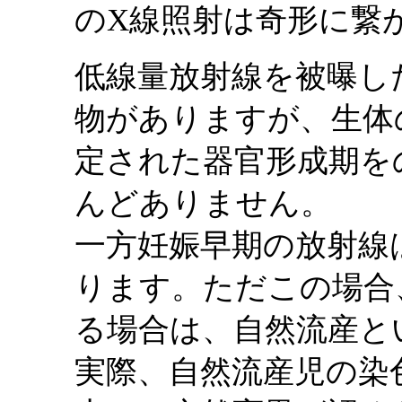
のX線照射は奇形に繋
低線量放射線を被曝し
物がありますが、生体
定された器官形成期を
んどありません。
一方妊娠早期の放射線
ります。ただこの場合
る場合は、自然流産と
実際、自然流産児の染