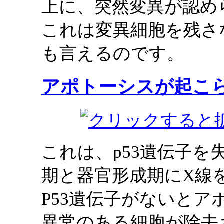
上に、突然変異が認め
これは変異細胞を残さ
も言えるのです。
アポトーシスが起こ
これは、p53遺伝子
期と器官形成期にX線
P53遺伝子がないと
異常のある細胞が除去