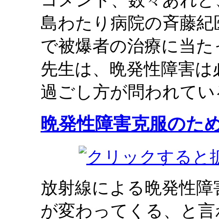
コメント、数々あれど
島わたり病院の斉藤紀
で被爆者の治療に当た
先生は、晩発性障害は
過ごし方が問われてい
晩発性障害克服のた
放射線による晩発性障
が変わってくる、と言