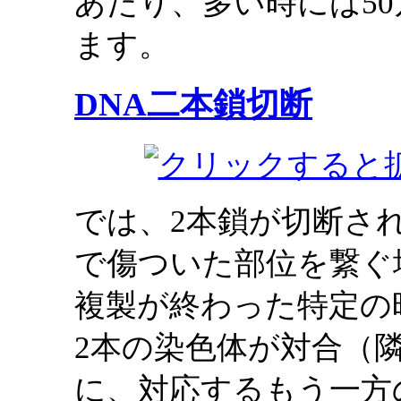
あたり、多い時には5
ます。
DNA二本鎖切断
では、2本鎖が切断さ
で傷ついた部位を繋ぐ
複製が終わった特定の
2本の染色体が対合（
に、対応するもう一方