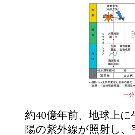
約40億年前、地球上
陽の紫外線が照射し、