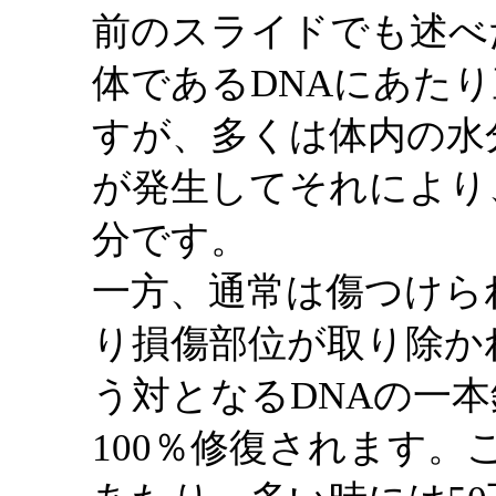
前のスライドでも述べ
体であるDNAにあた
すが、多くは体内の水
が発生してそれにより
分です。
一方、通常は傷つけら
り損傷部位が取り除か
う対となるDNAの一
100％修復されます。