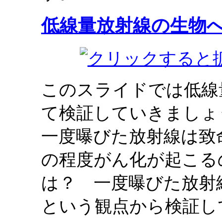
低線量放射線の生物
このスライドでは低線
て検証していきましょ
一度曝びた放射線は致
の程度がん化が起こる
は？ 一度曝びた放射
という観点から検証し