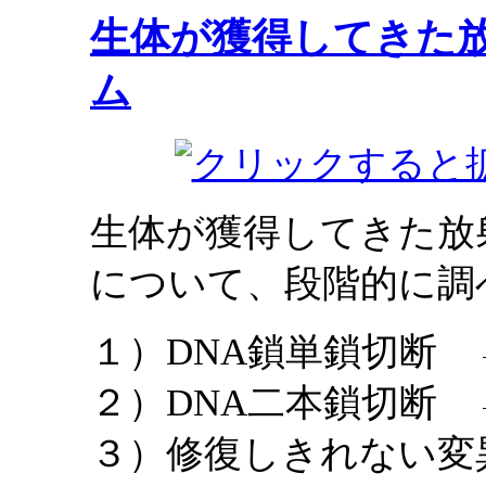
生体が獲得してきた
ム
生体が獲得してきた放
について、段階的に調
１）DNA鎖単鎖切断
２）DNA二本鎖切断
３）修復しきれない変