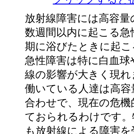
放射線障害には高容量
数週間以内に起こる急
期に浴びたときに起こ
急性障害は特に白血球
線の影響が大きく現れ
働いている人達は高容
合わせで、現在の危機
ておられるわけです。
も放射線による障害を