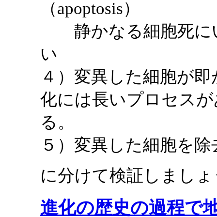
（apoptosis）
静かなる細胞死にい
い
４）変異した細胞が即
化には長いプロセスが
る。
５）変異した細胞を除
に分けて検証しましょ
進化の歴史の過程で