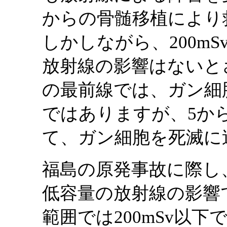
からの骨髄移植により
しかしながら、200mS
放射線の影響はないと
の最前線では、ガン細
ではありますが、5か
て、ガン細胞を死滅に
福島の原発事故に際し
低容量の放射線の影響
範囲では200mSv以