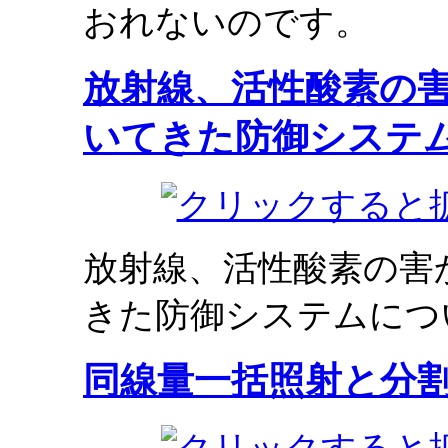
おれないのです。
放射線、活性酸素の
いてきた防御システ
放射線、活性酸素の害
きた防御システムにつ
同線量一括照射と分