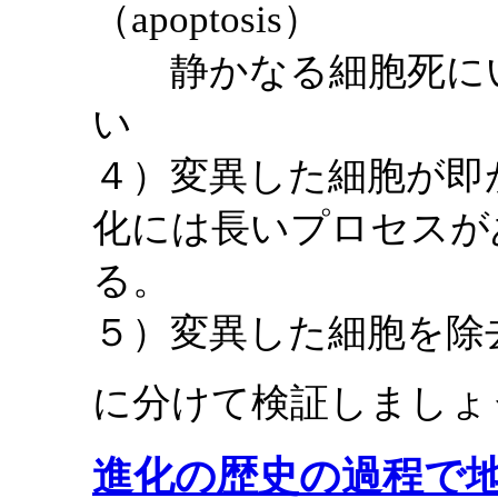
（apoptosis）
静かなる細胞死にい
い
４）変異した細胞が即
化には長いプロセスが
る。
５）変異した細胞を除
に分けて検証しましょ
進化の歴史の過程で