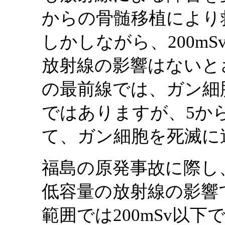
からの骨髄移植により
しかしながら、200mS
放射線の影響はないと
の最前線では、ガン細
ではありますが、5か
て、ガン細胞を死滅に
福島の原発事故に際し
低容量の放射線の影響
範囲では200mSv以