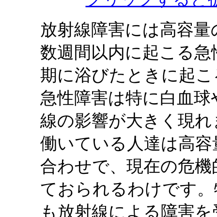
放射線障害には高容量
数週間以内に起こる急
期に浴びたときに起こ
急性障害は特に白血球
線の影響が大きく現れ
働いている人達は高容
合わせで、現在の危機
ておられるわけです。
も放射線による障害を