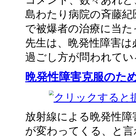
コメント、数々あれど
島わたり病院の斉藤紀
で被爆者の治療に当た
先生は、晩発性障害は
過ごし方が問われてい
晩発性障害克服のた
放射線による晩発性障
が変わってくる、と言