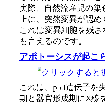
実際、自然流産児の染
上に、突然変異が認め
これは変異細胞を残さ
も言えるのです。
アポトーシスが起こ
これは、p53遺伝子
期と器官形成期にX線