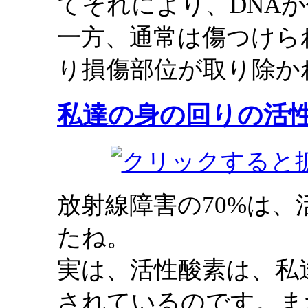
てそれにより、DNA
一方、通常は傷つけら
り損傷部位が取り除か
私達の身の回りの活
放射線障害の70%は
たね。
実は、活性酸素は、私
されているのです。ま