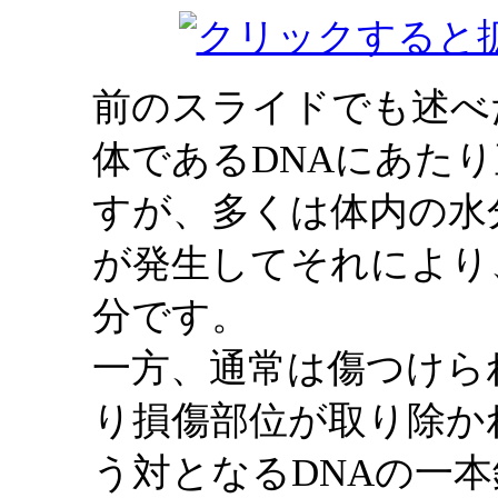
前のスライドでも述べ
体であるDNAにあた
すが、多くは体内の水
が発生してそれにより
分です。
一方、通常は傷つけら
り損傷部位が取り除か
う対となるDNAの一