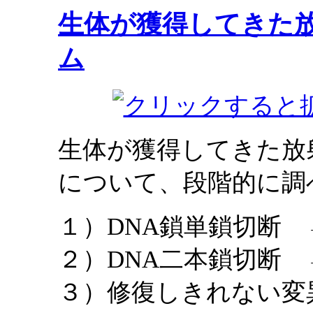
生体が獲得してきた
ム
生体が獲得してきた放
について、段階的に調
１）DNA鎖単鎖切断
２）DNA二本鎖切断
３）修復しきれない変