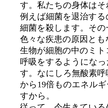
す。私たちの身体はそ
例えば細菌を退治する
細菌を殺します。その
色々な疾患の原因とも
生物が細胞の中のミト
呼吸をするようになっ
す。なにしろ無酸素呼
から19倍ものエネル
すから。
従って、今生きている