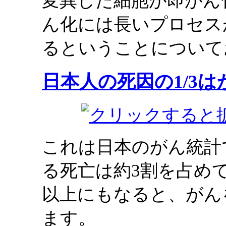
変異した細胞が即がん
ん化には長いプロセス
るということについて
日本人の死因の1/3は
これは日本のがん統計
る死亡は約3割を占め
以上にもなると、がん
ます。