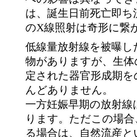
は、誕生日前死亡即ち
のX線照射は奇形に繋
低線量放射線を被曝し
物がありますが、生体
定された器官形成期を
んどありません。
一方妊娠早期の放射線
ります。ただこの場合
る場合は、自然流産と