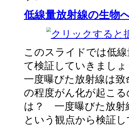
低線量放射線の生物
このスライドでは低線
て検証していきましょ
一度曝びた放射線は致
の程度がん化が起こる
は？ 一度曝びた放射
という観点から検証し