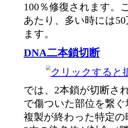
100％修復されます。
あたり、多い時には5
ます。
DNA二本鎖切断
では、2本鎖が切断さ
で傷ついた部位を繋ぐ
複製が終わった特定の