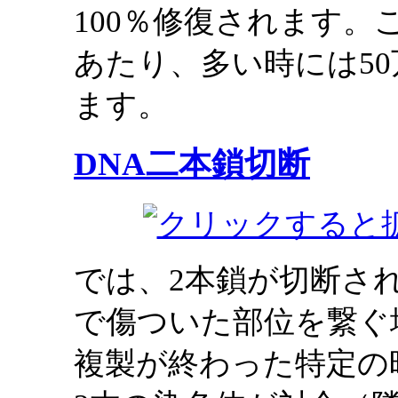
100％修復されます。
あたり、多い時には5
ます。
DNA二本鎖切断
では、2本鎖が切断さ
で傷ついた部位を繋ぐ
複製が終わった特定の