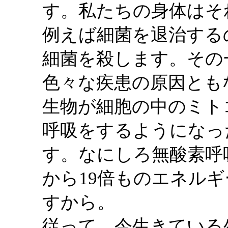
す。私たちの身体はそ
例えば細菌を退治する
細菌を殺します。その
色々な疾患の原因とも
生物が細胞の中のミト
呼吸をするようになっ
す。なにしろ無酸素呼
から19倍ものエネル
すから。
従って、今生きている