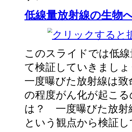
低線量放射線の生物
このスライドでは低線
て検証していきましょ
一度曝びた放射線は致
の程度がん化が起こる
は？ 一度曝びた放射
という観点から検証し