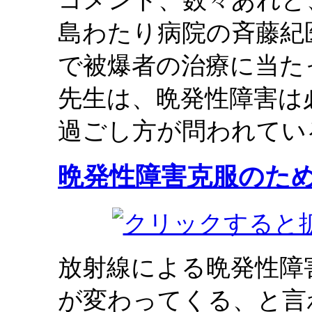
コメント、数々あれど
島わたり病院の斉藤紀
で被爆者の治療に当た
先生は、晩発性障害は
過ごし方が問われてい
晩発性障害克服のた
放射線による晩発性障
が変わってくる、と言