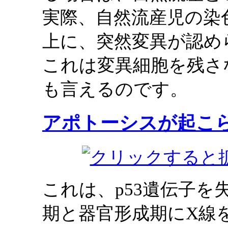
実際、自然流産児の染
上に、突然変異が認め
これは変異細胞を残さ
も言えるのです。
アポトーシスが起こ
これは、p53遺伝子
期と器官形成期にX線