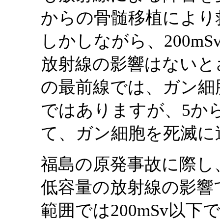
からの骨髄移植により
しかしながら、200mS
放射線の影響はないと
の最前線では、ガン細
ではありますが、5か
て、ガン細胞を死滅に
福島の原発事故に際し
低容量の放射線の影響
範囲では200mSv以