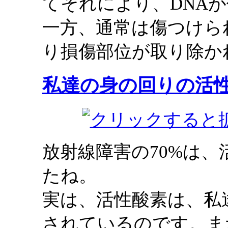
てそれにより、DNA
一方、通常は傷つけら
り損傷部位が取り除か
私達の身の回りの活
放射線障害の70%は
たね。
実は、活性酸素は、私
されているのです。ま