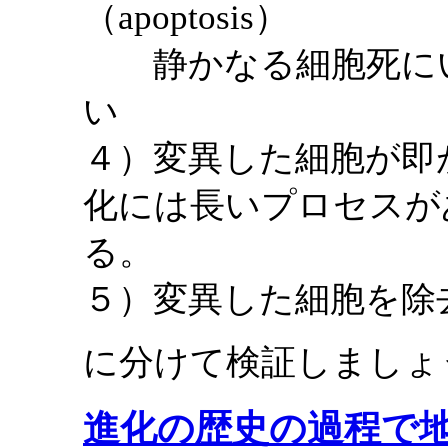
（apoptosis）
静かなる細胞死にい
い
４）変異した細胞が即
化には長いプロセスが
る。
５）変異した細胞を除
に分けて検証しましょ
進化の歴史の過程で