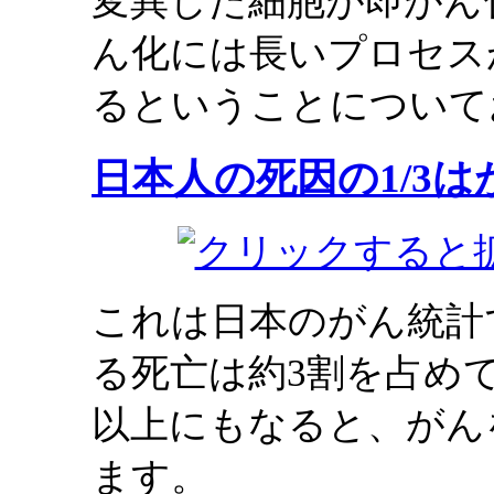
変異した細胞が即がん
ん化には長いプロセス
るということについて
日本人の死因の1/3は
これは日本のがん統計
る死亡は約3割を占め
以上にもなると、がん
ます。