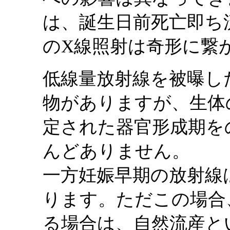
は、誕生日前死亡即ち
のX線照射は奇形に繋
低線量放射線を被曝し
物がありますが、生体
定された器官形成期を
んどありません。
一方妊娠早期の放射線
ります。ただこの場合
る場合は、自然流産と