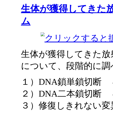
生体が獲得してきた
ム
生体が獲得してきた放
について、段階的に調
１）DNA鎖単鎖切断
２）DNA二本鎖切断
３）修復しきれない変