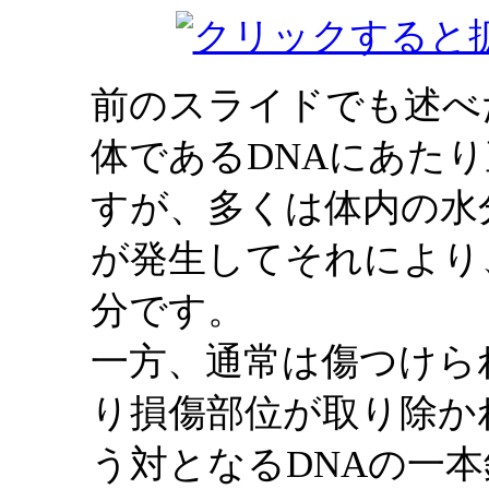
前のスライドでも述べ
体であるDNAにあた
すが、多くは体内の水
が発生してそれにより
分です。
一方、通常は傷つけら
り損傷部位が取り除か
う対となるDNAの一