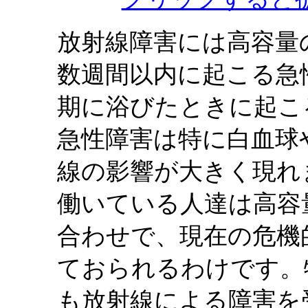
放射線障害には高容量
数週間以内に起こる急
期に浴びたときに起こ
急性障害は特に白血球
線の影響が大きく現れ
働いている人達は高容
合わせで、現在の危機
ておられるわけです。
も放射線による障害を