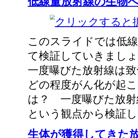
低線量放射線の生物
このスライドでは低線
て検証していきましょ
一度曝びた放射線は致
どの程度がん化が起こ
は？ 一度曝びた放射
という観点から検証し
生体が獲得してきた