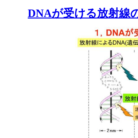
DNAが受ける放射線