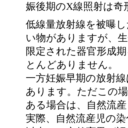
娠後期のX線照射は奇
低線量放射線を被曝し
い物がありますが、生
限定された器官形成期
とんどありません。
一方妊娠早期の放射線
あります。ただこの場
ある場合は、自然流産
実際、自然流産児の染