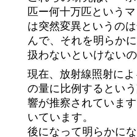
匹ー何十万匹というマ
は突然変異というのは
んで、それを明らかに
扱わないといけない
現在、放射線照射によ
の量に比例するという
響が推察されています
いています。
後になって明らかにな