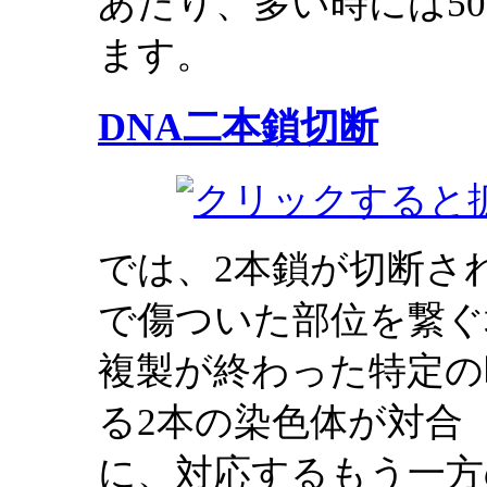
あたり、多い時には5
ます。
DNA二本鎖切断
では、2本鎖が切断さ
で傷ついた部位を繋ぐ
複製が終わった特定の
る2本の染色体が対合
に、対応するもう一方