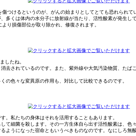
を傷つけるというのが、がんの始まりとしてとても恐れられて
、多くは体内の水分子に放射線が当たり、活性酸素が発生して
により損傷部位が取り除かれ、修復されます。
しましたね。
消去されているのです。また、紫外線や大気汚染物質、たばこ
多くの色々な変異原の作用も、対比して比較できるのです。
です。私たちの身体はそれを活用することもあります。
出して細菌を殺します。その一方生体自ら出す活性酸素は、色
るようになった宿命ともいうべきものなのです。なにしろ無酸