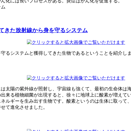
がん化には長いプロセスがある。炎症はがん化を促進する。
テム
てきた放射線から身を守るシステム
を守るシステムと獲得してきた生物であるということを紹介し
には太陽の紫外線が照射し、宇宙線も強くて、最初の生命体は
の出来る植物細菌が出現すると、徐々に地球上に酸素が増えて
エネルギーを生み出す生物です。酸素というのは生体に取って
併せて進化させました。