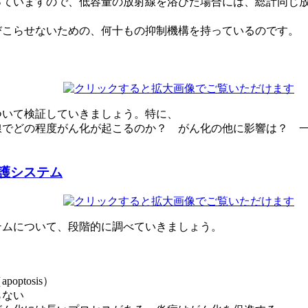
っていますので、低容量の放射線を浴びた場合には、総計同じ
びこらせないための、何十もの抑制機構を持っているのです。
ついて検証していきましょう。特に、
線でどの程度がん化が起こるのか？ がん化の他に影響は？ 
護システム
テムについて、段階的に調べていきましょう。
tosis）
らない