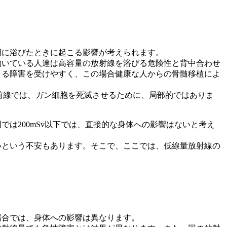
期に浴びたときに起こる影響が考えられます。
働いている人達は高容量の放射線を浴びる危険性と背中合わせ
よる障害を受けやすく、この場合健康な人からの骨髄移植によ
の最前線では、ガン細胞を死滅させるために、局部的ではありま
は200mSv以下では、直接的な身体への影響はないと考え
いという不安もあります。そこで、ここでは、低線量放射線の
場合では、身体への影響は異なります。