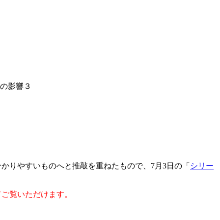
線の影響３
かりやすいものへと推敲を重ねたもので、7月3日の「
シリー
してご覧いただけます。