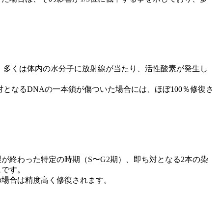
、多くは体内の水分子に放射線が当たり、活性酸素が発生し
となるDNAの一本鎖が傷ついた場合には、ほぼ100％修復さ
が終わった特定の時期（S〜G2期）、即ち対となる2本の染
スです。
の場合は精度高く修復されます。