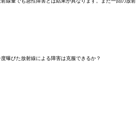
放射線量でも急性障害とは結果が異なります。また一回の放射
一度曝びた放射線による障害は克服できるか？