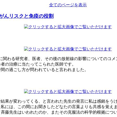
全てのページを表示
がんリスクと免疫の役割
原子力に関わる研究者、医者、その後の放射線の影響についてのコ
爆者の治療に当たってこられた医師です。
時間の過ごし方が問われていると言われました。
で結果が変わってくる、と言われた先生の発言に私は感銘をう
た私には、この間にお聞きしたどなたの言葉よりも共感を覚え
と斉藤先生はいわれたのか、またその克服法の科学的根拠につ