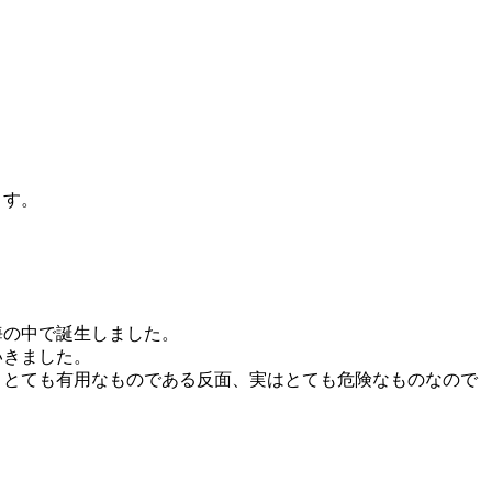
ます。
海の中で誕生しました。
いきました。
、とても有用なものである反面、実はとても危険なものなので