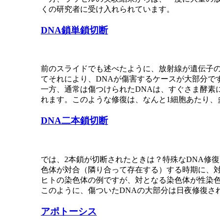
くの研究者に受け入れられています。
DNA鎖単鎖切断
前のスライドでも述べたように、放射線が遺伝子の
てそれにより、DNAが傷害するケースが大部分で
一方、通常は傷つけられたDNAは、すぐさま酵素
れます。このような修復は、なんと1細胞あたり、
DNA二本鎖切断
では、2本鎖が切断されたときは？特殊なDNA修
色体が対合（隣り合って存在する）する時期に、
ヒトの染色体の例ですが、対となる染色体が性染
このように、傷ついたDNAの大部分は日夜修復さ
アポトーシス