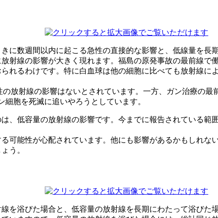
ときに数週間以内に起こる急性の直接的な影響と、低線量を長
に放射線の影響が大きく現れます。福島の原発事故の最前線で
おられるわけです。特に白血球は他の細胞に比べても放射線に
下では急性の放射線の影響はないとされています。一方、ガン治療
ガン細胞を死滅に追いやろうとしています。
は、低容量の放射線の影響です。今までに報告されている範囲で
する可能性が心配されています。他にも影響があるかもしれな
しょう。
射線を浴びた場合と、低容量の放射線を長期にわたって浴びた