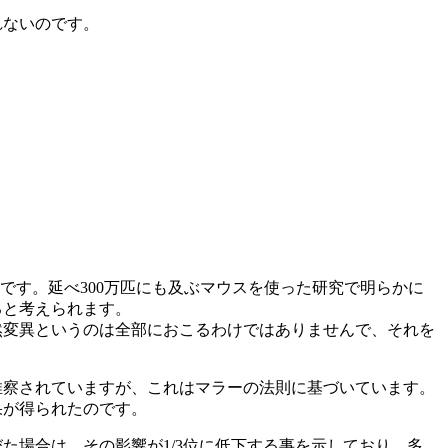
れないのです。
です。延べ300万匹にも及ぶマウスを使った研究で明らかに
ると考えられます。
然変異というのは全部におこるわけではありませんで、それを
推察されていますが、これはマラーの法則に基づいています。
果が得られたのです。
た場合は、その影響が1/3位に低下する事を示しており、多