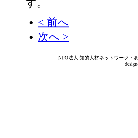
す。
< 前へ
次へ >
NPO法人 知的人材ネットワーク・あいんしゅたいん
desig