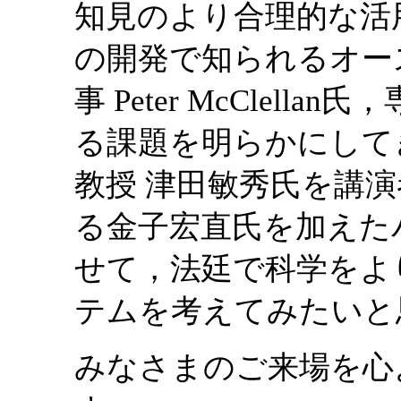
知見のより合理的な活用法である
の開発で知られるオー
事 Peter McClel
る課題を明らかにして
教授 津田敏秀氏を講
る金子宏直氏を加えた
せて，法廷で科学をよ
テムを考えてみたいと
みなさまのご来場を心