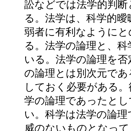
訟などでは法学的判断
る。法学は、科学的曖
弱者に有利なようにと
る。法学の論理と、科
いる。法学の論理を否
の論理とは別次元であ
しておく必要がある。
学の論理であったとし
い。科学は法学の論理
威のないものとなって