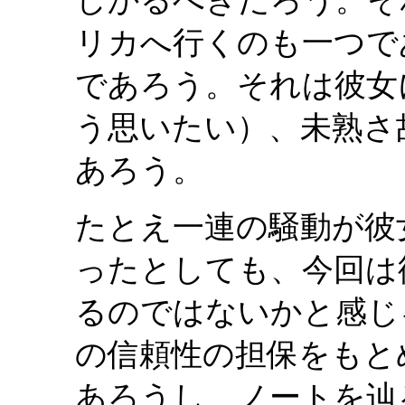
しかるべきだろう。そ
リカへ行くのも一つで
であろう。それは彼女
う思いたい）、未熟さ
あろう。
たとえ一連の騒動が彼
ったとしても、今回は
るのではないかと感じ
の信頼性の担保をもと
あろうし、ノートを辿