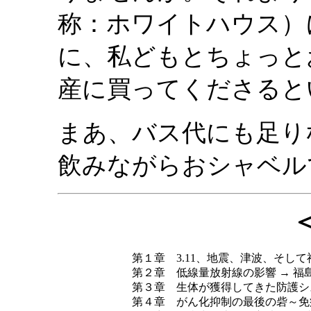
称：ホワイトハウス）
に、私どもとちょっと
産に買ってくださると
まあ、バス代にも足り
飲みながらおシャベル
第１章 3.11、地震、津波、そし
第２章 低線量放射線の影響 → 福
第３章 生体が獲得してきた防護シス
第４章 がん化抑制の最後の砦～免疫