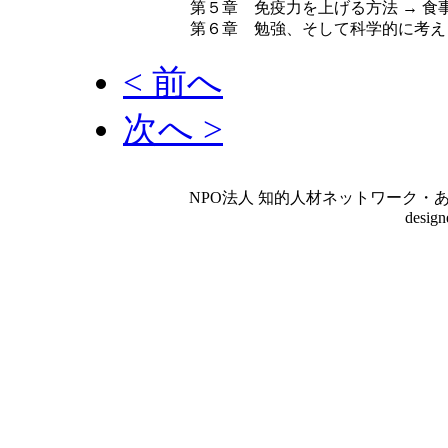
第５章 免疫力を上げる方法 → 食
第６章 勉強、そして科学的に考え
< 前へ
次へ >
NPO法人 知的人材ネットワーク・あいんしゅたいん
desig