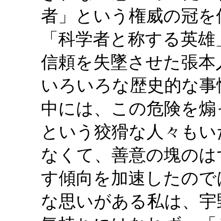
者」という権威の冠を
「科学者と称する英雄
信頼を失墜させた張本
いろいろな歴史的な事
中には、この危険を煽
という狡猾な人々もい
なくて、善意の塊のは
す傾向を加速したので
な思いがある私は、宇