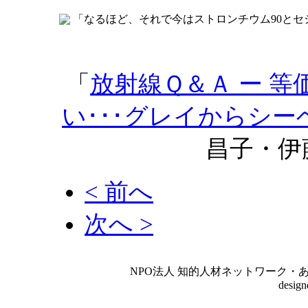
「なるほど、それで今はストロンチウム90とセ
「
放射線Ｑ＆Ａ ー 
い･･･グレイからシー
昌子・伊
< 前へ
次へ >
NPO法人 知的人材ネットワーク・あいんしゅたいん
desig