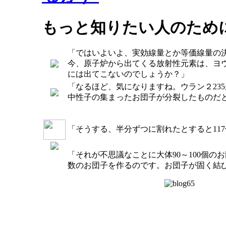
もっと知りたい人のため
「ではいよいよ、実効線量とか等価線量の
今、原子炉から出てくる放射性元素は、ヨウ素
には出てこないのでしょうか？」
「なるほど、気になりますね。ウラン２23
中性子の集まったお団子が分裂したものだ
「そうする、半分ずつに割れたとすると11
「それが不思議なことに大体90～100個の
数のお団子を作るのです。お団子が固く結