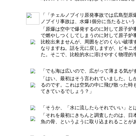
「「チェルノブイリ原発事故では広島型原爆
ノブイリ事故は、水爆1個分に当たるとい
「原爆は空中で爆発するのに対して原子炉
で燃やしつくしてしまうのに対して原子炉
比較出来ませんが、周囲をどのくらい破壊
なりますね。話を元に戻しますが、ビキニ
た。そこで、比較的水に溶けやすく物理的半
「でも海は広いので、広がって薄まる気が
「はい、最初はそう言われていました。し
るのです。これは空気の中に飛び散った時
てきているでしょう？」
「そうか、「水に流したらそれでいい」と
「それを最初にきちんと調査したのは、日
魚の骨、というように取り込まれることが