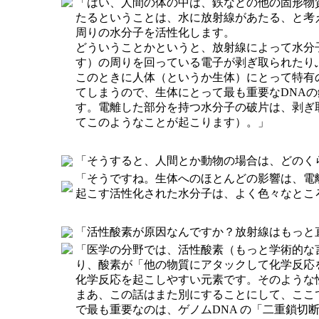
「はい、人間の体の中は、鉄などの他の固形物
たるということは、水に放射線があたる、と考
周りの水分子を活性化します。
どういうことかというと、放射線によって水分
す）の周りを回っている電子が剥ぎ取られたり
このときに人体（というか生体）にとって特有
てしまうので、生体にとって最も重要なDNA
す。電離した部分を持つ水分子の破片は、剥ぎ
てこのようなことが起こります）。」
「そうすると、人間とか動物の場合は、どのく
「そうですね。生体へのほとんどの影響は、電
起こす活性化された水分子は、よく色々なとこ
「活性酸素が原因なんですか？放射線はもっと
「医学の分野では、活性酸素（もっと学術的な
り、酸素が「他の物質にアタックして化学反応
化学反応を起こしやすい元素です。そのような
まあ、この話はまた別にすることにして、ここ
で最も重要なのは、ゲノムDNA の「二重鎖切