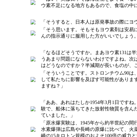
ウ素不足になる地方もあるので、食塩の中
「そうすると、日本人は原発事故の際にヨ
「そう思います。そもそもヨウ素剤は安易
んの指示通りに服用した方がいいでしょう
「なるほどそうですか。まあヨウ素131は
うあまり問題にならないわけですよね。次は
はどうなのですか？半減期が長いものが、
「そういうことです。ストロンチウム90は
して私たちに影響を及ぼす可能性がありま
ますね？」
「ああ、あれはたしか1954年3月1日で
験で、船体に落ちてきた放射性物質を含ん
ていました。」
「原水爆実験は、1945年から約半世紀の間
水素爆弾は広島や長崎の原爆に比べて、火薬
崎の15キロトン規模のおよそ100倍の威力