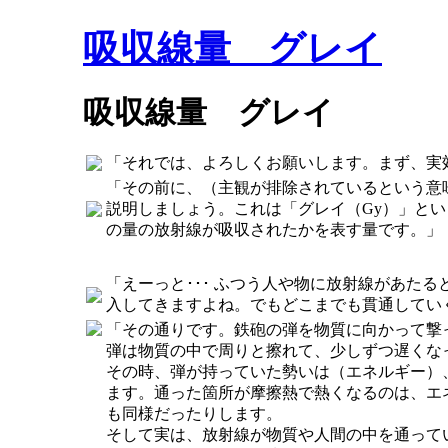
吸収線量 グレイ
吸収線量 グレイ
「それでは、よろしくお願いします。まず、実
「その前に、（主観が排除されているという意
説明しましょう。これは「グレイ（Gy）」と
の量の放射線が吸収されたかを表す量です。」
「えーっと･･･ ふつう人や物に放射線があた
入してきますよね。でもどこまでも貫通してい
「その通りです。鉄砲の弾を物質に向かって撃
弾は物質の中で周りと擦れて、少しずつ遅くな
その時、弾が持っていた勢いは（エネルギー）
ます。通った箇所が摩擦熱で熱くなるのは、エ
も同様だったりします。
そして実は、放射線が物質や人間の中を通って