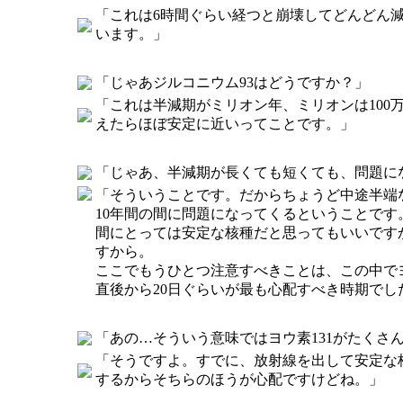
「これは6時間ぐらい経つと崩壊してどんどん減
います。」
「じゃあジルコニウム93はどうですか？」
「これは半減期がミリオン年、ミリオンは100
えたらほぼ安定に近いってことです。」
「じゃあ、半減期が長くても短くても、問題に
「そういうことです。だからちょうど中途半端な
10年間の間に問題になってくるということで
間にとっては安定な核種だと思ってもいいです
すから。
ここでもうひとつ注意すべきことは、この中でヨ
直後から20日ぐらいが最も心配すべき時期でし
「あの…そういう意味ではヨウ素131がたくさ
「そうですよ。すでに、放射線を出して安定な
するからそちらのほうが心配ですけどね。」