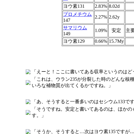
ヨウ素131
2.83%
8.02d
プロメチウム
2.27%
2.62y
147
サマリウム
1.09%
安定
主
149
ヨウ素129
0.66%
15.7My
「えーと！ここに書いてある収率というのはど
「これは、ウラン235が分裂した時のどんな
いろな補物質が出てくるかですね。」
「あ、そうすると一番多いのはセシウム133で
「そうですね。安定と書いてあるのは、ほかの
す。」
「そうか、そうすると…次はヨウ素135ですが