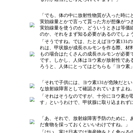
「でも、体の中に放射性物質が入った時に
実効線量とかで言って貰った方が想像がつ
実効線量を使うのか、どういうときは等価
のか、それをまず知る必要があるのでしょ
「そうですね。では、たとえばヨウ素131
れは、甲状腺が成長ホルモンを作る際、材
もの場合はたくさんの成長ホルモンが必要
です。しかし、人体はヨウ素が放射性であ
ろうと、人体にとってはどちらも「ヨウ素
「それで子供には、ヨウ素131が危険だと
な放射線障害として確認されていますよね。
「それはそうなのですが、十分にヨウ素が取
す」というわけで、甲状腺に取り込まれず
「あ、それで、放射線障害予防のために、
だ食物を採っておくといいわけですね。」
「はい、実は日本では海産物をよく食べる