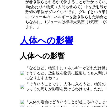
が巻き散らされるかで決まることが分かってい
1kgあたりの物質（人間も含めて）中を放射
数値の単位が
グレイ
なのです。グレイという単位
に1ジュールのエネルギーを撒き散らした場合
ちなみに、1ジュールは標準大気圧（1気圧）で20
ます。」
人体への影響
人体への影響
「なるほど。物質中にエネルギーがどれだけ撒
そうすると、放射線を物質に照射しても人間に
になりますよね？」
「そういうことです。人体に入ろうと、物質の
ってその周りが影響を受けるわけです。ただ、
「人体の場合はどういうことが起こるのでしょ