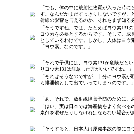
「でも、体の中に放射性物質が入った時に
す。なんだかまだすっきりしないですが、
射線の影響を与えるのか、それをまず知る
「そうですね。では、たとえばヨウ素131
ヨウ素を必要とするからです。そして、成
としているわけです。しかし、人体はヨウ
「ヨウ素」なのです。」
「それで子供には、ヨウ素131が危険だと
りヨウ素131は注意した方がいいですね。」
「それはそうなのですが、十分にヨウ素が取
ら排泄物として出ていってしまうのです。
「あ、それで、放射線障害予防のために、
「はい、実は日本では海産物をよく食べる
素剤を混ぜたりしなければならない場合が
「そうすると、日本人は原発事故の際にヨ