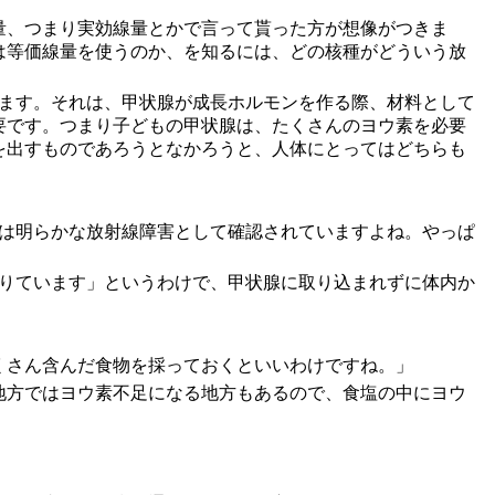
量、つまり実効線量とかで言って貰った方が想像がつきま
は等価線量を使うのか、を知るには、どの核種がどういう放
します。それは、甲状腺が成長ホルモンを作る際、材料として
要です。つまり子どもの甲状腺は、たくさんのヨウ素を必要
を出すものであろうとなかろうと、人体にとってはどちらも
症は明らかな放射線障害として確認されていますよね。やっぱ
足りています」というわけで、甲状腺に取り込まれずに体内か
くさん含んだ食物を採っておくといいわけですね。」
地方ではヨウ素不足になる地方もあるので、食塩の中にヨウ