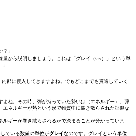
か？」
線量から説明しましょう。これは「グレイ（Gy）」という単
。」
ら、内部に侵入してきますよね。でもどこまでも貫通していく
すよね。その時、弾が持っていた勢いは（エネルギー）、弾
、エネルギーが熱という形で物質中に撒き散らされた証拠な
ネルギーが巻き散らされるかで決まることが分かっていま
表している数値の単位が
グレイ
なのです。グレイという単位