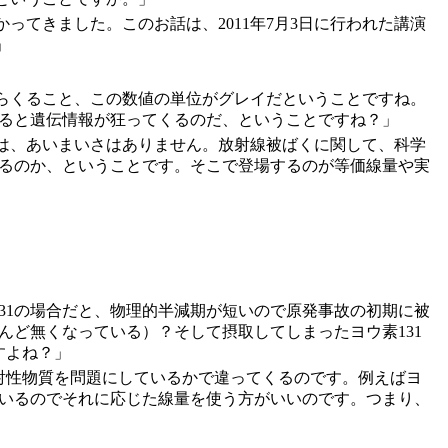
ってきました。このお話は、2011年7月3日に行われた講演
」
らくること、この数値の単位がグレイだということですね。
すると遺伝情報が狂ってくるのだ、ということですね？」
は、あいまいさはありません。放射線被ばくに関して、科学
出るのか、ということです。そこで登場するのが等価線量や実
31の場合だと、物理的半減期が短いので原発事故の初期に被
んど無くなっている）？そして摂取してしまったヨウ素131
すよね？」
射性物質を問題にしているかで違ってくるのです。例えばヨ
ているのでそれに応じた線量を使う方がいいのです。つまり、