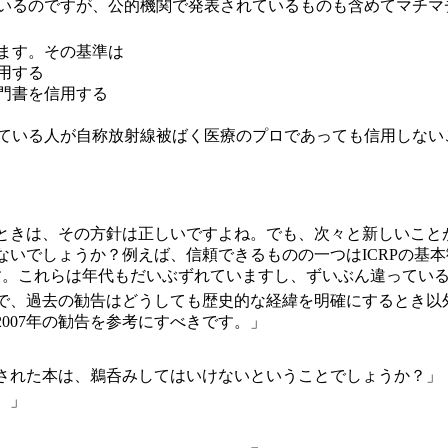
いるのですが、公的機関で発表されているものも含めてマチマ
ます。その基準は
用する
門書を信用する
ている人が自称放射線被ばく医療のプロであっても信用しない
ときは、その方針は正しいですよね。でも、次々と新しいこと
ないでしょうか？例えば、信頼できるものの一つはICRPの基
ようです。これらは年代もだいぶずれていますし、ずいぶん違って
で、過去の勧告はどうしても歴史的な経緯を明確にするとき以
007年の勧告を参考にすべきです。」
行された本は、鵜呑みしてはいけないということでしょうか？」
。」