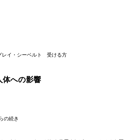
･グレイ・シーベルト 受ける方
 人体への影響
らの続き