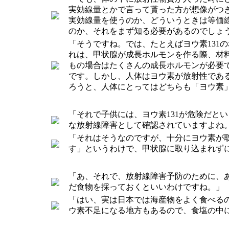
実効線量とかで言って貰った方が想像がつ
実効線量を使うのか、どういうときは等価
のか、それをまず知る必要があるのでしょ
「そうですね。では、たとえばヨウ素131
れは、甲状腺が成長ホルモンを作る際、材
もの場合はたくさんの成長ホルモンが必要
です。しかし、人体はヨウ素が放射性であ
ろうと、人体にとってはどちらも「ヨウ素
「それで子供には、ヨウ素131が危険だと
な放射線障害として確認されていますよね。
「それはそうなのですが、十分にヨウ素が取
す」というわけで、甲状腺に取り込まれず
「あ、それで、放射線障害予防のために、
だ食物を採っておくといいわけですね。」
「はい、実は日本では海産物をよく食べる
ウ素不足になる地方もあるので、食塩の中