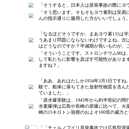
「そうすると、日本人は原発事故の際にヨ
「そう思います。そもそもヨウ素剤は安易
んの指示通りに服用した方がいいでしょう
「なるほどそうですか。まあヨウ素131は
うあまり問題にならないわけですよね。次は
はどうなのですか？半減期が長いものが、
「そういうことです。ストロンチウム90は
して私たちに影響を及ぼす可能性がありま
ますね？」
「ああ、あれはたしか1954年3月1日で
験で、船体に落ちてきた放射性物質を含ん
ていました。」
「原水爆実験は、1945年から約半世紀の間
水素爆弾は広島や長崎の原爆に比べて、火薬
崎の15キロトン規模のおよそ100倍の威力
「「チェルノブイリ原発事故では広島型原爆