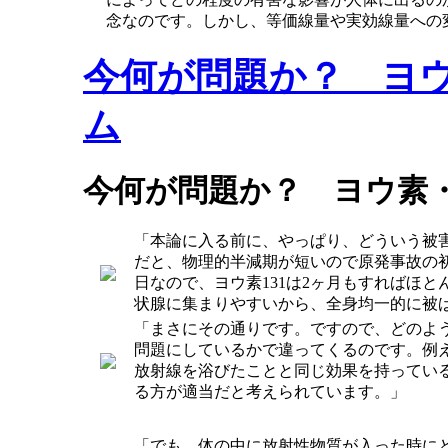
念なのです。しかし、等価線量や実効線量への
今何が問題か？ ヨ
ム
今何が問題か？ ヨウ素
「本論に入る前に、やっぱり、どういう被害
だと、物理的半減期が短いので原発事故の
日なので、ヨウ素131は2ヶ月もすればほ
状腺に集まりやすいから、全身均一的に被
「まさにその通りです。ですので、どのよ
問題にしているかで違ってくるのです。例え
放射線を浴びたことと同じ効果を持ってい
る方が適当だと考えられています。」
「でも、体の中に放射性物質が入った時に