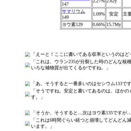
2.27%
2.62y
147
サマリウム
1.09%
安定
主
149
ヨウ素129
0.66%
15.7My
「えーと！ここに書いてある収率というのはど
「これは、ウラン235が分裂した時のどんな
いろな補物質が出てくるかですね。」
「あ、そうすると一番多いのはセシウム133で
「そうですね。安定と書いてあるのは、ほかの
す。」
「そうか、そうすると…次はヨウ素135ですが
「これは6時間ぐらい経つと崩壊してどんどん減
います。」