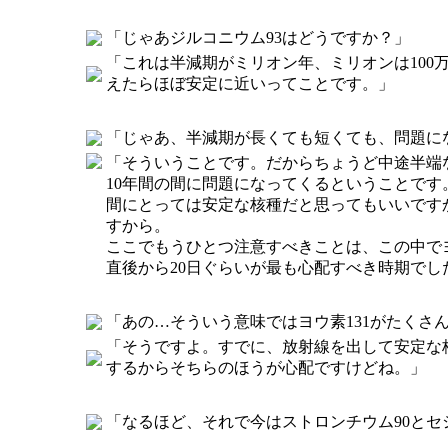
「じゃあジルコニウム93はどうですか？」
「これは半減期がミリオン年、ミリオンは100
えたらほぼ安定に近いってことです。」
「じゃあ、半減期が長くても短くても、問題に
「そういうことです。だからちょうど中途半端な
10年間の間に問題になってくるということで
間にとっては安定な核種だと思ってもいいです
すから。
ここでもうひとつ注意すべきことは、この中でヨ
直後から20日ぐらいが最も心配すべき時期でし
「あの…そういう意味ではヨウ素131がたくさ
「そうですよ。すでに、放射線を出して安定な
するからそちらのほうが心配ですけどね。」
「なるほど、それで今はストロンチウム90とセ