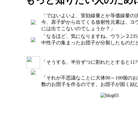
もっと知りたい人のため
「ではいよいよ、実効線量とか等価線量の
今、原子炉から出てくる放射性元素は、ヨウ素
には出てこないのでしょうか？」
「なるほど、気になりますね。ウラン２23
中性子の集まったお団子が分裂したものだ
「そうする、半分ずつに割れたとすると11
「それが不思議なことに大体90～100個の
数のお団子を作るのです。お団子が固く結