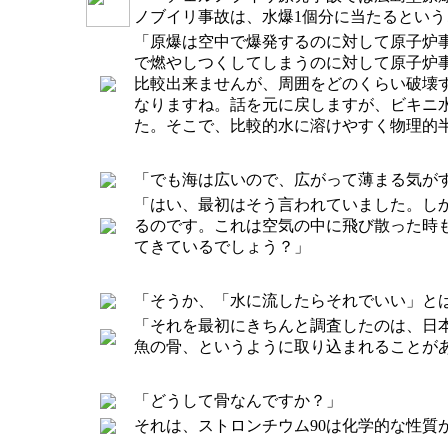
ノブイリ事故は、水爆1個分に当たるとい
「原爆は空中で爆発するのに対して原子炉
で燃やしつくしてしまうのに対して原子炉
比較出来ませんが、周囲をどのくらい破壊
なりますね。話を元に戻しますが、ビキニ
た。そこで、比較的水に溶けやすく物理的半
「でも海は広いので、広がって薄まる気が
「はい、最初はそう言われていました。し
るのです。これは空気の中に飛び散った時
てきているでしょう？」
「そうか、「水に流したらそれでいい」と
「それを最初にきちんと調査したのは、日
魚の骨、というように取り込まれることが
「どうして骨なんですか？」
それは、ストロンチウム90は化学的な性質