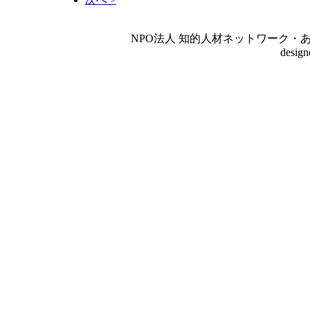
NPO法人 知的人材ネットワーク・あいんしゅたいん
desig