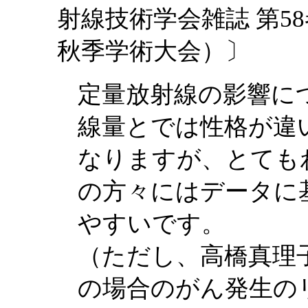
射線技術学会雑誌 第58巻
秋季学術大会）〕
定量放射線の影響に
線量とでは性格が違
なりますが、とても
の方々にはデータに
やすいです。
（ただし、高橋真理子
の場合のがん発生の