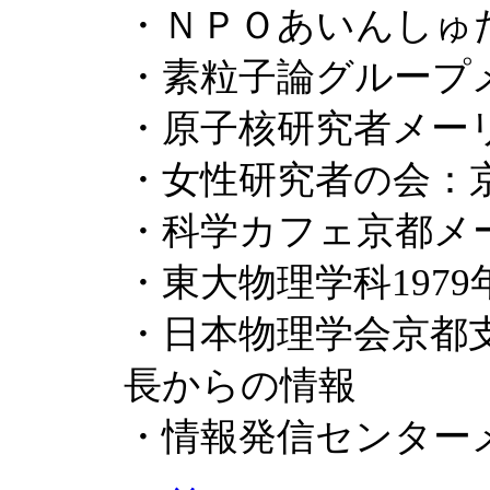
・ＮＰＯあいんしゅ
・素粒子論グループ
・原子核研究者メー
・女性研究者の会：
・科学カフェ京都メ
・東大物理学科197
・日本物理学会京都
長からの情報
・情報発信センター