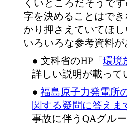
くいところだそうです
字を決めることはでき
かり押さえていてほし
いろいろな参考資料が
● 文科省のHP「
環境
詳しい説明が載って
●
福島原子力発電所
関する疑問に答えま
事故に伴うQAグル