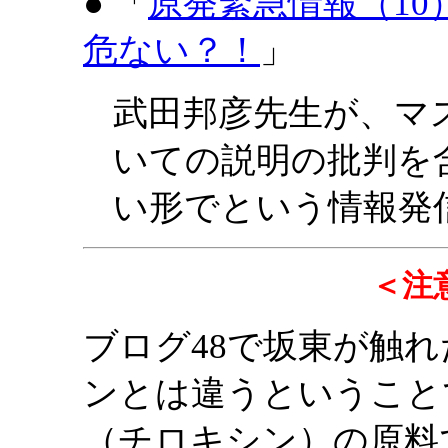
● 「
原発緊急情報（1
危ない？！
」
武田邦彦先生が、マ
いての説明の批判を
い形でという情報発
＜注
ブログ48で坂東が触
ンとは違うということ
（チロキシン）の原料