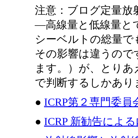
注意：ブログ定量放
―高線量と低線量と
シーベルトの総量で
その影響は違うので
ます。）が、とりあ
で判断するしかあり
●
ICRP第２専門委
●
ICRP 新勧告に