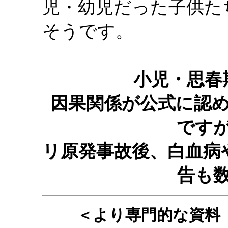
児・幼児だった子供た
そうです。
小児・思春
因果関係が公式に認
です
リ原発事故後、白血病
告も
＜より専門的な資料