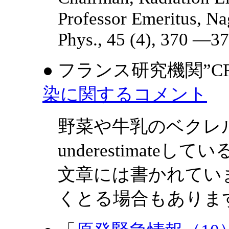
Professor Emeritus, Nag
Phys., 45 (4), 370 —3
● フランス研究機関”CR
染に関するコメント
野菜や牛乳のベクレ
underestimat
文章には書かれてい
くとる場合もありま