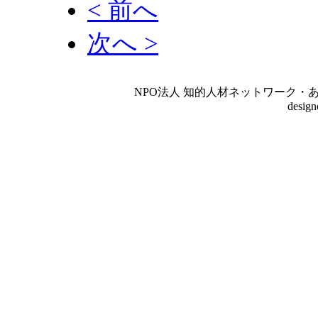
< 前へ
次へ >
NPO法人 知的人材ネットワーク・あいんしゅたいん
desig