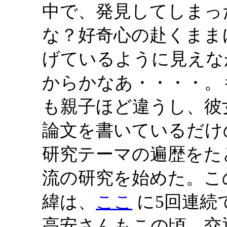
中で、発見してしまっ
な？好奇心の赴くまま
げているように見えな
からかなあ・・・・。
も親子ほど違うし、彼
論文を書いているだけ
研究テーマの遍歴をたど
流の研究を始めた。こ
緯は、
ここ
に5回連続
高安さんもこの頃、交