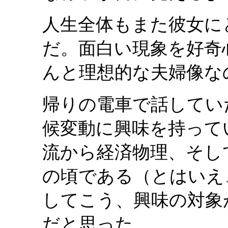
人生全体もまた彼女に
だ。面白い現象を好奇
んと理想的な夫婦像な
帰りの電車で話してい
候変動に興味を持って
流から経済物理、そし
の頃である（とはいえ
してこう、興味の対象
だと思った。