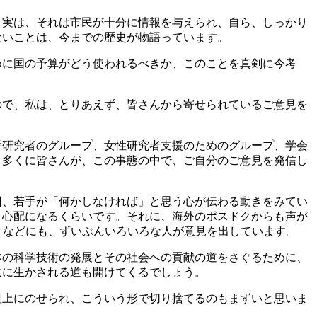
、実は、それは市民が十分に情報を与えられ、自ら、しっかり
ないことは、今までの歴史が物語っています。
めに国の予算がどう使われるべきか、このことを真剣に今考
ので、私は、とりあえず、皆さんから寄せられているご意見を
手研究者のグループ、女性研究者支援のためのグループ、学会
り多くに皆さんが、この事態の中で、ご自分のご意見を発信し
回、若手が「何かしなければ」と思う心が伝わる動きをみてい
、心配になるくらいです。それに、海外のポスドクからも声が
トなどにも、ずいぶんいろいろな人が意見を出しています。
本の科学技術の発展とその社会への貢献の道をさぐるために、
政に生かされる道も開けてくるでしょう。
俎上にのせられ、こういう形で切り捨てるのもまずいと思いま