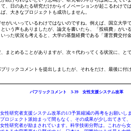
して、日のあたる研究だけからイノベーションが起こるわけで
れば、大きなプロジェクトも成功しません。
せがいいっているわけではないのですね。例えば、国立大学で
」という声もありましたが、論文を書いたら、「投稿費」がい
いった状況も考えると、大学の基盤経費である「運営費交付金」
だ、まとめることがありますが、次々代わってくる状況に、と
。
パブリックコメントを提出しましたが、それをだけ、最後に付
パフリックコメント 3‐39 女性支援システム改革
女性研究者支援システム改革の1/3予算縮減の再考をお願いし
プロジェクト派始まって間もなく、その成果が少し出てきて、
女性研究者が励まされています。科学技術分野は。これから女