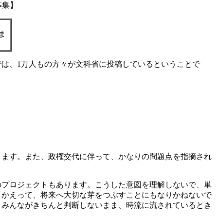
募集】
ま
は、1万人もの方々が文科省に投稿しているということで
ります。また、政権交代に伴って、かなりの問題点を指摘され
のプロジェクトもあります。こうした意図を理解しないで、単
、かえって、将来へ大切な芽をつぶすことにもなりかねないで
、みんながきちんと判断しないまま、時流に流されているとき