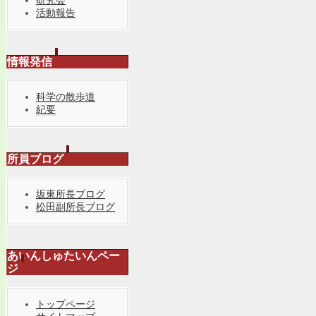
研究会
活動報告
情報発信
科学の散歩道
紀要
所員ブログ
坂東所長ブログ
松田副所長ブログ
あいんしゅたいんペー
ジ
トップページ