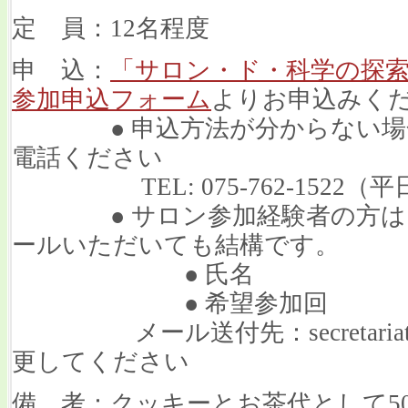
定 員：12名程度
申 込：
「サロン・ド・科学の探
参加申込フォーム
よりお申込みく
● 申込方法が分からない場合
電話ください
TEL: 075-762-1522（平
● サロン参加経験者の方は、
ールいただいても結構です。
● 氏名
● 希望参加回
メール送付先：secretariat[at]j
更してください
備 考：クッキーとお茶代として5