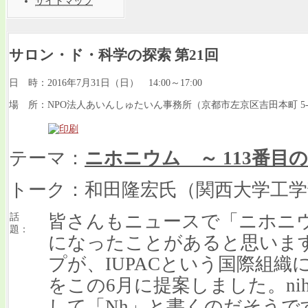
サイトマップ
サロン・ド・科学の探索 第21回
日 時：2016年7月31日（日） 14:00～17:00
場 所：NPO法人あいんしゅたいん事務所（京都市左京区吉田本町 5-
テーマ：
ニホニウム ～ 113番目の
トーク：和田隆宏氏（関西大学工学
皆さんもニュースで「ニホニ
話
題：
になったことがあると思いま
プが、IUPACという国際組織
をこの6月に提案しました。nih
して「Nh」と書くのだそうで