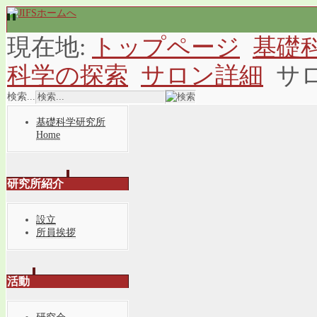
現在地:
トップページ
基礎
科学の探索
サロン詳細
サ
検索...
基礎科学研究所
Home
研究所紹介
設立
所員挨拶
活動