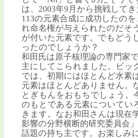
は、2003年9月から挑戦して
113の元素合成に成功したのを
れ命名権が与えられたのだそ
が付いた元素です。でもどう
ったのでしょうか？
和田氏は原子核理論の専門家
主にしてこられました。ビッ
では、初期にはほとんど水素
元素はほとんどありません。
とぎもんをおもちでしょう。
のもとである元素についてい
きます。なお和田さんは現在
影響の分野横断的研究委員会
話題の持ち主です。お楽しみ