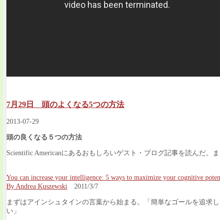
7月29日 頭のよくなる5つの方法
2013-07-29
頭の良くなる５つの方法
Scientific Americanにあるおもしろいゲスト・ブログ記事を読
You can increase your intelligence: 5 ways to maximize your cognitive poten
By Andrea Kuszewski
2011/3/7
まずはアインシュタインの言葉から始まる。「簡単なゴールを追求し
い」