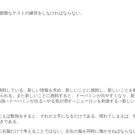
いう困難なテストの練習をしなければならない。
に挑戦している。新しい情報を求め、新しいことに挑戦し、新しいことを
られる。また新しいことに挑戦すると、ドーパミンが出やすくなり、新
->ドーパミンが出る->やる気が増す->ニューロンを刺激する->新し
たとえば数独をすると、それが上手になるだけである。慣れてしまえば、
きである。
うに右脳だけで考えることではない。左右の脳を同時に働かせねばならな