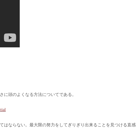
んだ。まさに頭のよくなる方法についてである。
tial
てはならない。最大限の努力をしてぎりぎり出来ることを見つける直感