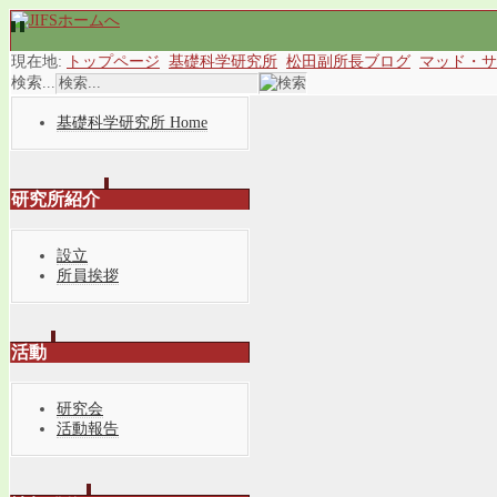
現在地:
トップページ
基礎科学研究所
松田副所長ブログ
マッド・サ
検索...
基礎科学研究所 Home
研究所紹介
設立
所員挨拶
活動
研究会
活動報告