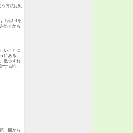
使う方法は効
上記1-4を
み出すかも
しいことに
うにある。
、散歩すれ
対する唯一
の第一回から