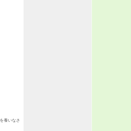
を養いなさ