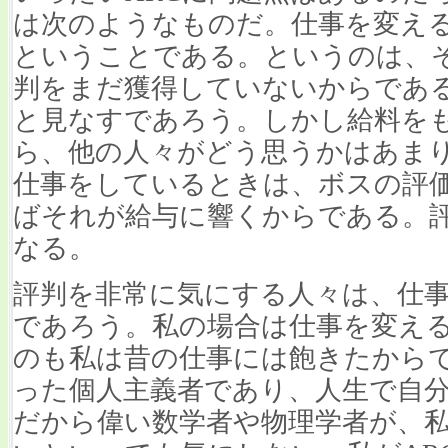
は次のようなものだ。仕事を変え
ということである。というのは、
判をまだ獲得していないからであ
と見なすであろう。しかし給料を
ら、他の人々がどう思うかはあま
仕事をしているときは、ボスの評
ばそれが給与に響くからである。
なる。
評判を非常に気にする人々は、仕
であろう。私の場合は仕事を変え
のも私は昔の仕事には飽きたから
った個人主義者であり、人生で自
だから偉い数学者や物理学者が、