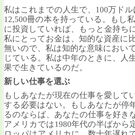
私はこれまでの人生で、100万ド
12,500冊の本を持っている。も
に投資していれば、もっと金持ち
私にとってお金は、知的な資産に
無いので、私は知的な意味におい
じている。私は中年のときに、人
果で生きているのだ。
新しい仕事を選ぶ
もしあなたが現在の仕事を愛して
する必要はない。もしあなたが停
るのならば、あなたの仕事を好き
アメリカでは1980年代の半ばか
ロッパはアメリカに、数十年遅れ