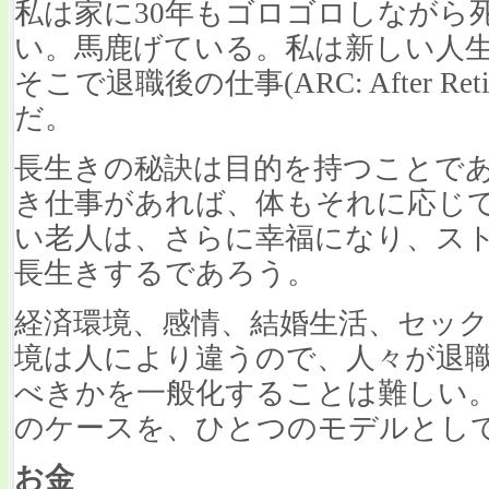
私は家に30年もゴロゴロしながら
い。馬鹿げている。私は新しい人
そこで退職後の仕事(ARC: After Reti
だ。
長生きの秘訣は目的を持つことで
き仕事があれば、体もそれに応じ
い老人は、さらに幸福になり、ス
長生きするであろう。
経済環境、感情、結婚生活、セッ
境は人により違うので、人々が退
べきかを一般化することは難しい
のケースを、ひとつのモデルとし
お金