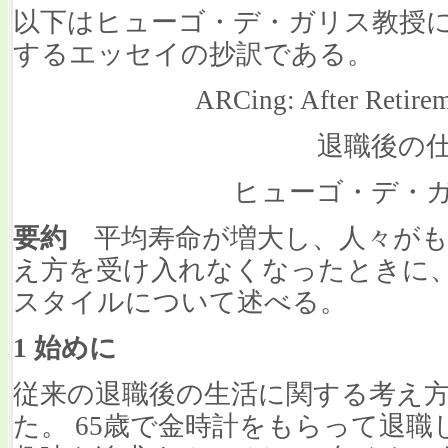
以下はヒューゴ・デ・ガリス教授
するエッセイの抄訳である。
ARCing: After Retirem
退職後の
ヒューゴ・デ・
要約
平均寿命が増大し、人々がも
え方を受け入れなくなったときに
スタイルについて述べる。
1 始めに
従来の退職後の生活に関する考え
た。 65歳で金時計をもらって退