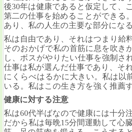
後30年は健康であると仮定して、
第二の仕事を始めることができる
あり、私の人生の主要な部分にな
私は自由であり、それはつまり給
そのおかげで私の首筋に息を吹き
し、ボスがやりたい仕事を強制さ
仕事は私が選んだ仕事であり、そ
にくらべはるかに大きい。私は以
いる。私はこの生き方を強く推薦
健康に対する注意
私は60代半ばなので健康には十分
だから私は毎晩15分間運動して心
筋、足の筋肉を鍛える。こうする