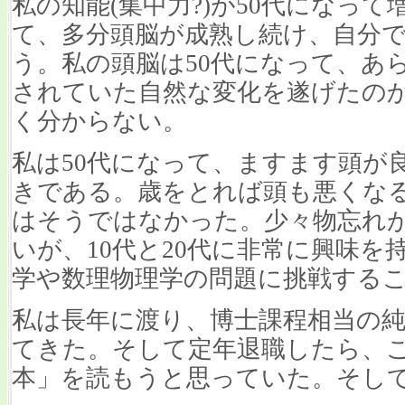
私の知能(集中力?)が50代になっ
て、多分頭脳が成熟し続け、自分
う。私の頭脳は50代になって、あ
されていた自然な変化を遂げたの
く分からない。
私は50代になって、ますます頭が
きである。歳をとれば頭も悪くな
はそうではなかった。少々物忘れ
いが、10代と20代に非常に興味
学や数理物理学の問題に挑戦する
私は長年に渡り、博士課程相当の
てきた。そして定年退職したら、
本」を読もうと思っていた。そし