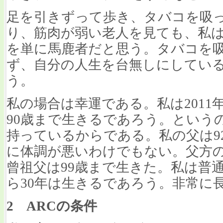
足を引きずって歩き、タバコを吸
り、筋肉が弱い老人を見ても、私
を単に馬鹿者だと思う。タバコを
ず、自分の人生を台無しにしてい
う。
私の場合は幸運である。私は2011
90歳まで生きるであろう。という
持っているからである。私の父は9
に体調が悪いわけでもない。父方の
曾祖父は99歳まで生きた。私は普
ら30年は生きるであろう。非常に
2 ARCの条件