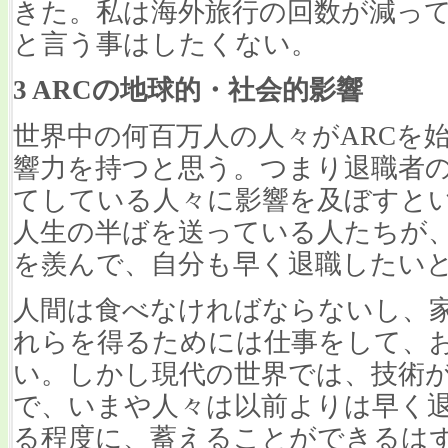
きた。私は海外旅行の回数が減っ
と言う事はしたくない。
3 ARCの地球的・社会的影響
世界中の何百万人の人々がARCを
響力を持つと思う。つまり退職者
てしている人々に影響を及ぼすと
人生の半ばを送っている人たちが、
を羨んで、自分も早く退職したい
人間は食べなければならないし、
れらを得るためには仕事をして、
い。しかし現代の世界では、技術
で、いまや人々は以前よりは早く
る程度に、蓄えることができるは