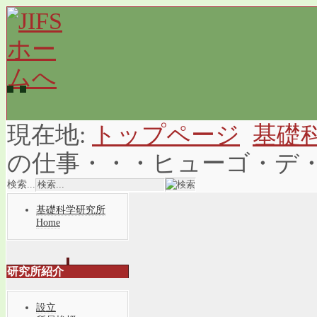
現在地:
トップページ
基礎
の仕事・・・ヒューゴ・デ
検索...
基礎科学研究所
Home
研究所紹介
設立