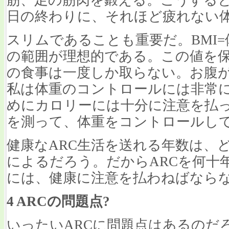
日の終わりに、それほど疲れない
スリムであることも重要だ。BMI=体重(K
の範囲が理想的である。この値を
の食事は一度しか取らない。お腹
私は体重のコントロールには非常
めにカロリーには十分に注意を払
を測って、体重をコントロールし
健康なARC生活を送れる年数は、
によるだろう。だからARCを何十
には、健康に注意を払わねばなら
4 ARCの問題点?
いったいARCに問題点はあるのだ