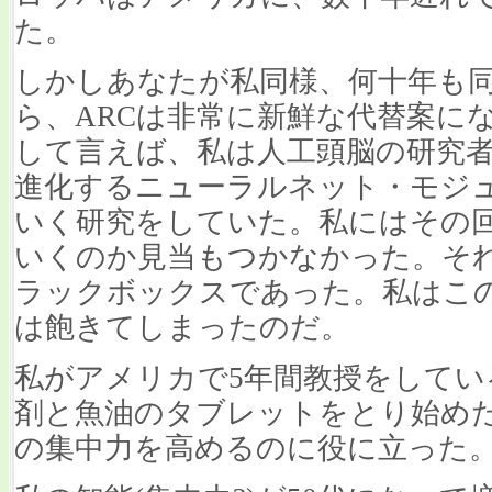
た。
しかしあなたが私同様、何十年も
ら、ARCは非常に新鮮な代替案に
して言えば、私は人工頭脳の研究
進化するニューラルネット・モジ
いく研究をしていた。私にはその
いくのか見当もつかなかった。そ
ラックボックスであった。私はこの
は飽きてしまったのだ。
私がアメリカで5年間教授をして
剤と魚油のタブレットをとり始め
の集中力を高めるのに役に立った