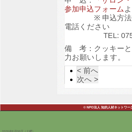
参加申込フォーム
よ
※ 申込方法が分
電話ください
TEL: 075-76
備 考：クッキーと
力お願いします。
< 前へ
次へ >
© NPO法人 知的人材ネットワーク・あい
2026年8月08日（土曜）