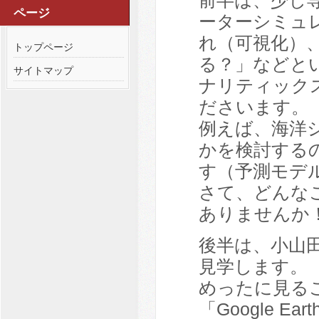
ページ
ーターシミュ
れ（可視化）
トップページ
る？」などと
サイトマップ
ナリティック
ださいます。
例えば、海洋
かを検討する
す（予測モデ
さて、どんな
ありませんか
後半は、小山
見学します。
めったに見る
「Google 