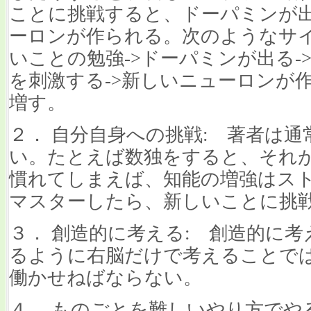
ことに挑戦すると、ドーパミンが
ーロンが作られる。次のようなサイ
いことの勉強->ドーパミンが出る-
を刺激する->新しいニューロンが
増す。
２． 自分自身への挑戦: 著者は
い。たとえば数独をすると、それ
慣れてしまえば、知能の増強はス
マスターしたら、新しいことに挑
３． 創造的に考える: 創造的に
るように右脳だけで考えることで
働かせねばならない。
４． ものごとを難しいやり方でや