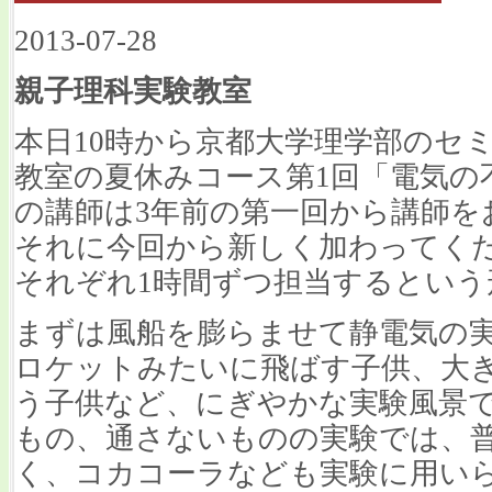
2013-07-28
親子理科実験教室
本日10時から京都大学理学部のセ
教室の夏休みコース第1回「電気の
の講師は3年前の第一回から講師を
それに今回から新しく加わってく
それぞれ1時間ずつ担当するという
まずは風船を膨らませて静電気の
ロケットみたいに飛ばす子供、大
う子供など、にぎやかな実験風景
もの、通さないものの実験では、
く、コカコーラなども実験に用い