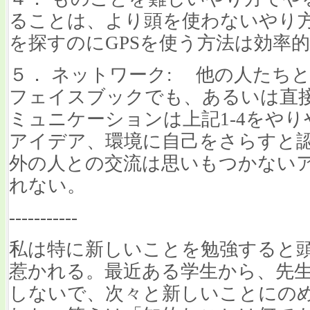
ることは、より頭を使わないやり
を探すのにGPSを使う方法は効率
５． ネットワーク: 他の人たち
フェイスブックでも、あるいは直
ミュニケーションは上記1-4をや
アイデア、環境に自己をさらすと
外の人との交流は思いもつかない
れない。
-----------
私は特に新しいことを勉強すると
惹かれる。最近ある学生から、先
しないで、次々と新しいことにの