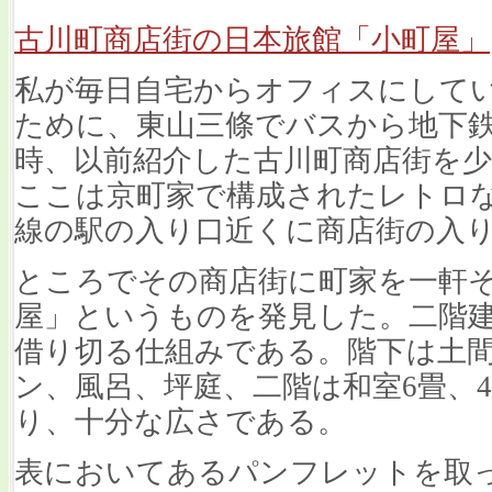
古川町商店街の日本旅館「小町屋」
私が毎日自宅からオフィスにして
ために、東山三條でバスから地下
時、以前紹介した古川町商店街を
ここは京町家で構成されたレトロ
線の駅の入り口近くに商店街の入
ところでその商店街に町家を一軒
屋」というものを発見した。二階建
借り切る仕組みである。階下は土間
ン、風呂、坪庭、二階は和室6畳、4
り、十分な広さである。
表においてあるパンフレットを取