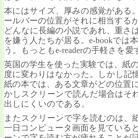
本にはサイズ、厚みの感覚がある
ールバーの位置がそれに相当する
どんなに長編の小説であれ、重さは同
を嫌う人たちが居る。e-bookで
う。もっともe-readerの手軽さ
英国の学生を使った実験では、紙
度に変わりはなかった。しかし記
紙の本では、ある文章がどの位置
かしスクリーンで読んだ場合はそ
出しにくいのである。
またスクリーンで字を読むのは、
一日コンピュータ画面を見ている
ーンで字を読む方が疲れることが