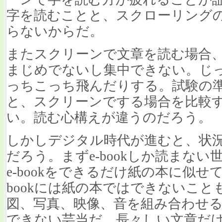
字を読むことと、スクローリング
らないからだ。
またスクリーンで文章を読む場合
まじめでないし集中できない。じ
っちこっち飛んだりする。試験の
と、スクリーンでする場合を比較
い。読む心構えが違うのだろう。
しかしデジタル時代が進むと、状
だろう。まずe-bookしか読まな
e-bookをできるだけ紙の本に似せ
bookには紙の本ではできないこ
図、写真、映像、音を組み合わせ
できない芸当だ。長々しい文章だ