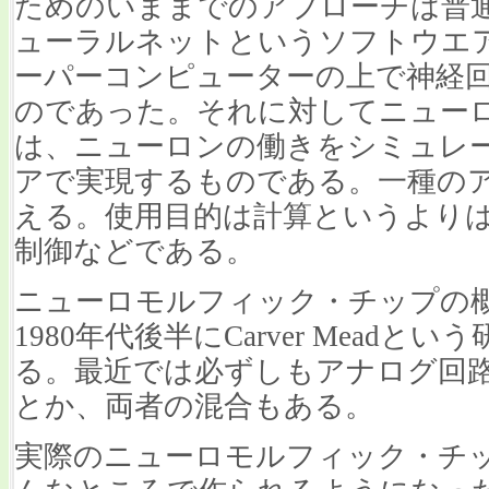
ためのいままでのアプローチは普
ューラルネットというソフトウエ
ーパーコンピューターの上で神経
のであった。それに対してニュー
は、ニューロンの働きをシミュレ
アで実現するものである。一種の
える。使用目的は計算というより
制御などである。
ニューロモルフィック・チップの
1980年代後半にCarver Mead
る。最近では必ずしもアナログ回
とか、両者の混合もある。
実際のニューロモルフィック・チ