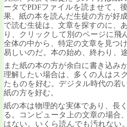
ータでPDFファイルを読ませて、
果、紙の本を読んだ生徒の方が好
で読む生徒は、文章を探すのに、
り、クリックして別のページに飛
全体の中から、特定の文章を見つ
易しいのだ。本の始め、終わり、
また紙の本の方が余白に書き込み
理解したい場合は、多くの人はス
たものを好む。デジタル時代の若い
紙の方を好む。
紙の本は物理的な実体であり、長
る。コンピュータ上の文章の場合
はない。いくら読んでも汚れない