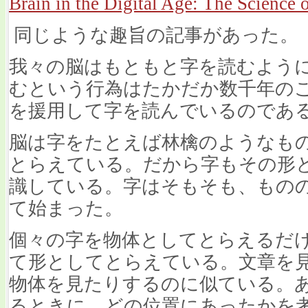
Brain in the Digital Age: The Science 
同じような趣旨の記事があった。
我々の脳はもともと字を読むよう
むという行為はたかだか数千年の
を援用して字を読んでいるのであ
脳は字をたとえば林檎のようなも
とらえている。だから字もその形
識している。字はそもそも、もの
て始まった。
個々の字を物体としてとらえるだ
て形としてとらえている。文章を
物体を見たりするのに似ている。
るときに、どの位置にあったかを