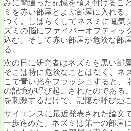
みに間違った記憶を植え付けるこ
ミを赤い部屋とよぶ部屋に入れる
つく。しばらくしてネズミに電気
ズミの脳にファイバーオプティッ
込む。そして赤い部屋が危険な部
る。
次の日に研究者はネズミを黒い部
そこは特に危険なことはなく、ネ
こで青い光をフラッシュすると、
の記憶が呼び起こされたのである
を刺激するだけで、記憶が呼び起
サイエンスに最近発表された論文
一歩進めた。ネズミは第一の部屋