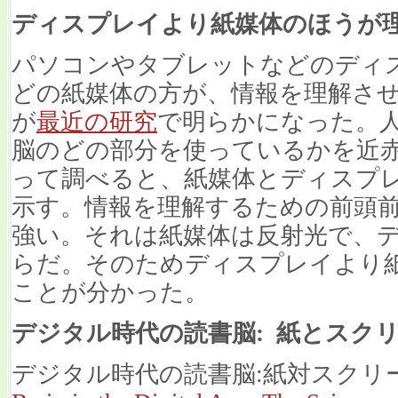
ディスプレイより紙媒体のほうが
パソコンやタブレットなどのディ
どの紙媒体の方が、情報を理解さ
が
最近の研究
で明らかになった。
脳のどの部分を使っているかを近
って調べると、紙媒体とディスプ
示す。情報を理解するための前頭
強い。それは紙媒体は反射光で、
らだ。そのためディスプレイより
ことが分かった。
デジタル時代の読書脳: 紙とスク
デジタル時代の読書脳:紙対スクリ