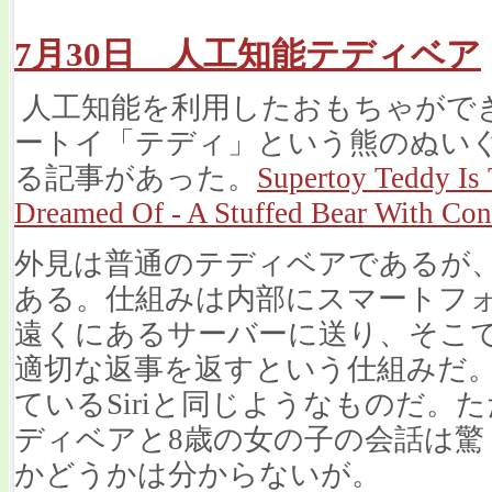
7月30日 人工知能テディベア
人工知能を利用したおもちゃがで
ートイ「テディ」という熊のぬい
る記事があった。
Supertoy Teddy Is
Dreamed Of - A Stuffed Bear With Conv
外見は普通のテディベアであるが
ある。仕組みは内部にスマートフ
遠くにあるサーバーに送り、そこ
適切な返事を返すという仕組みだ。要
ているSiriと同じようなものだ。
ディベアと8歳の女の子の会話は
かどうかは分からないが。