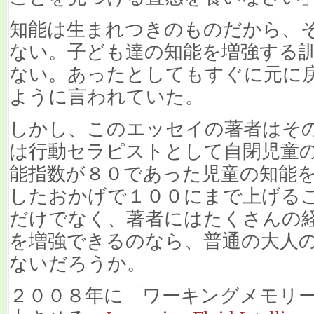
知能は生まれつきのものだから、
ない。子ども達の知能を増強する
ない。あったとしてもすぐに元に
ように言われていた。
しかし、このエッセイの著者はそ
は行動セラピストとして自閉児童
能指数が８０であった児童の知能
したおかげで１００にまで上げる
だけでなく、著者にはたくさんの
を増強できるのなら、普通の大人
ないだろうか。
２００８年に「ワーキングメモリ