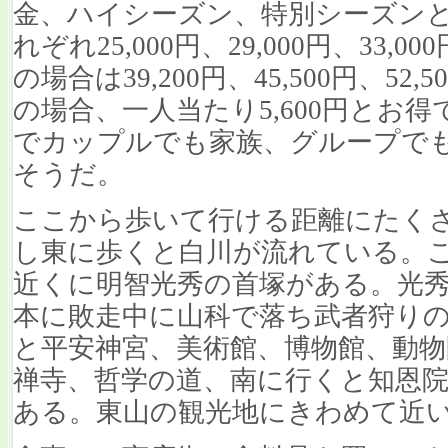
金、ハイシーズン、特別シーズンと
れぞれ25,000円、29,000円、33
の場合は39,200円、45,500円、5
の場合、一人当たり5,600円とお
でカップルでも家族、グループで
そうだ。
ここから歩いて行ける距離にたく
し東に歩くと白川が流れている。
近くに明智光秀の首塚がある。光
本に敗走中に山科で落ち武者狩り
と平安神宮、美術館、博物館、動物
禅寺、哲学の道、南に行くと知恩
ある。東山の観光地にきわめて近