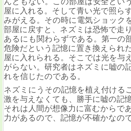
んともない。この部屋は安全とい
屋に入れる。そして青い光で照ら
みがえる。その時に電気ショック
部屋に戻すと、ネズミは恐怖で走
あるにも関わらずである。第一の
危険だという記憶に置き換えられ
屋に入れられる。そこでは光を与
がらない。研究者はネズミに嘘の
れを信じたのである。
ネズミにうその記憶を植え付ける
激を与えなくても、勝手に嘘の記
それは人間が想像力に富むからで
力があるので、記憶が不確かなの