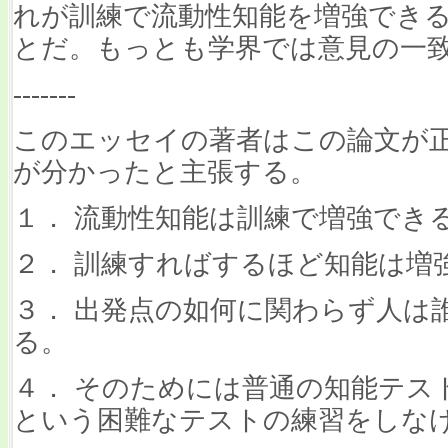
れが訓練で流動性知能を増強でき
とだ。もっとも学界では意見の一
-------
このエッセイの著者はこの論文が
が分かったと主張する。
１． 流動性知能は訓練で増強でき
２． 訓練すればするほど知能は増
３． 出発点の如何に関わらず人は
る。
４． そのためには普通の知能テスト問
という困難なテストの練習をしな