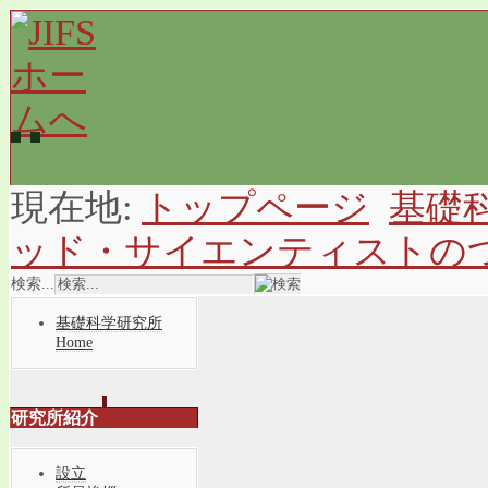
現在地:
トップページ
基礎
ッド・サイエンティストの
検索...
基礎科学研究所
Home
研究所紹介
設立