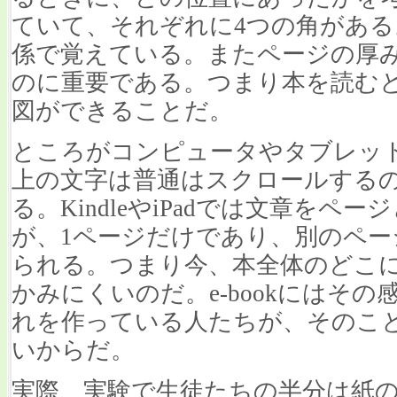
ていて、それぞれに4つの角があ
係で覚えている。またページの厚
のに重要である。つまり本を読む
図ができることだ。
ところがコンピュータやタブレッ
上の文字は普通はスクロールする
る。KindleやiPadでは文章を
が、1ページだけであり、別のペー
られる。つまり今、本全体のどこ
かみにくいのだ。e-bookにはそ
れを作っている人たちが、そのこ
いからだ。
実際、実験で生徒たちの半分は紙