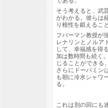
である。
そう考えると、武
がわかる。彼らは
り根性を鍛えるこ
フバーマン教授が
レナリンとノルア
して、幸福感を得
加は数時間も続く
じることができる
さらにドーパミン
も朝に冷水シャワ
る。
これは別の回にも