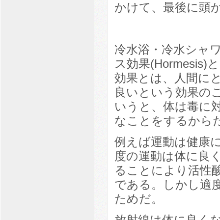
かけて、最後に頭
冷水浴・冷水シャ
ス効果(Hormes
効果とは、人間に
良いという効果の
いうと、体は毒に
なことをするから
例えば運動は健康
度の運動は体に良
ることにより活性
である。しかし適
ためだ。
放射線は体に良く