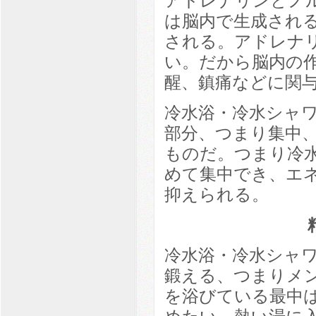
アドレナリンとノ
は脳内で生成され
される。アドレナ
い。だから脳内の
醒、鎮痛などに関
冷水浴・冷水シャ
部分、つまり集中
ものだ。つまり冷
めて集中でき、エ
抑えられる。
冷水浴・冷水シャ
鍛える、つまりメ
を浴びている最中