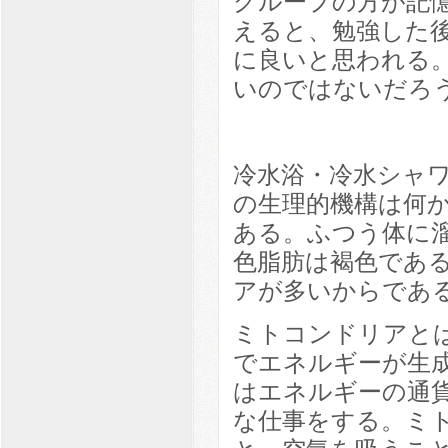
グループの方が記
えると、勉強した
に良いと思われる
いのではないだろ
冷水浴・冷水シャ
の生理的機構は何
ある。ふつう体に
色脂肪は褐色であ
アが多いからであ
ミトコンドリアと
でエネルギーが生成
はエネルギーの通貨
な仕事をする。ミ