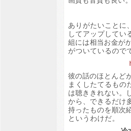
画質も音質も良い
ありがたいことに、
してアップしてい
組には相当お金が
がついているので
彼の話のほとんどが
まくしたてるもの
は聴ききれない。
から、できるだけ
持ったものを順次
というわけだ。
冷