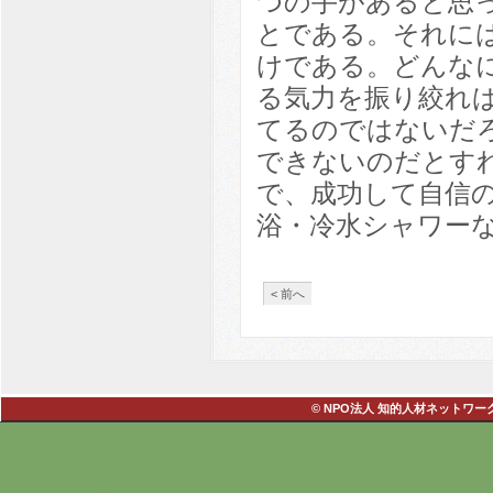
つの手があると思
とである。それに
けである。どんな
る気力を振り絞れ
てるのではないだ
できないのだとす
で、成功して自信
浴・冷水シャワー
< 前へ
© NPO法人 知的人材ネットワーク・あい