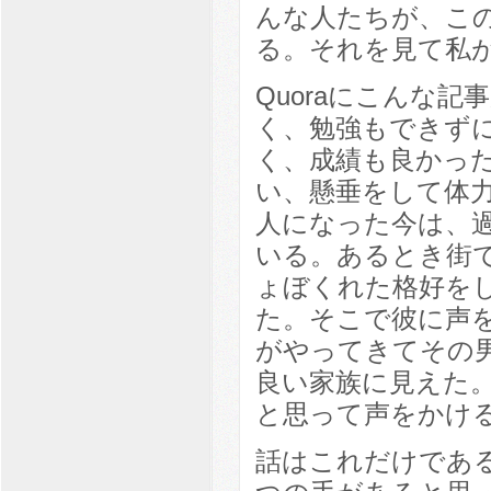
んな人たちが、こ
る。それを見て私
Quoraにこんな
く、勉強もできず
く、成績も良かっ
い、懸垂をして体
人になった今は、
いる。あるとき街
ょぼくれた格好を
た。そこで彼に声
がやってきてその
良い家族に見えた
と思って声をかけ
話はこれだけであ