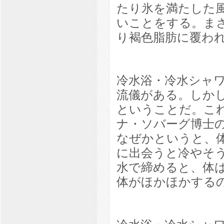
たり氷を満たした
いことをする。ま
り褐色脂肪に覆わ
冷水浴・冷水シャ
流儀がある。しか
ということだ。こ
ナ・ソバーグ博士
なぜかというと、
に出会うと冷やそ
水で締めると、体
体がほかほかする