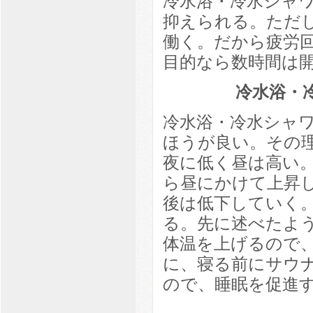
冷水浴・冷水シャ
抑えられる。ただ
働く。だから疲労
目的なら数時間は
冷水浴・
冷水浴・冷水シャ
ほうが良い。その
夜に低く昼は高い
ら昼にかけて上昇
後は低下していく
る。先に述べたよ
体温を上げるので
に、寝る前にサウ
ので、睡眠を促進