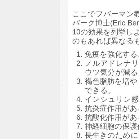
ここでフバーマン
バーク博士(Eric
10の効果を列挙し
のもあれば異なる
免疫を強化する
ノルアドレナリ
ウツ気分が減る
褐色脂肪を増や
できる。
インシュリン感
抗炎症作用があ
抗酸化作用があ
神経細胞の保護
長生きのために