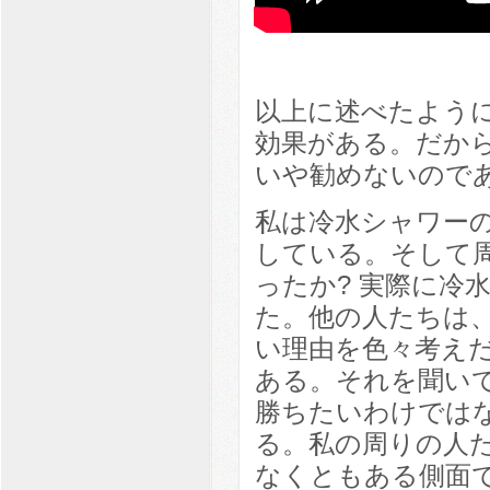
以上に述べたよう
効果がある。だか
いや勧めないので
私は冷水シャワー
している。そして
ったか? 実際に冷
た。他の人たちは
い理由を色々考え
ある。それを聞い
勝ちたいわけでは
る。私の周りの人
なくともある側面