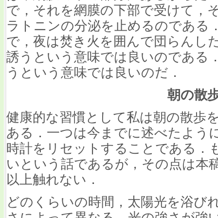
で，それを網膜の下部で受けて，
ラトニンの分泌を止めるのである
で，夜は焚き火を囲んで団らんし
誘うという意味では良いのである
うという意味では良いのだ．
朝の散
健康的な習慣として私は朝の散歩
ある．一つは今までに述べたよう
時計をリセットすることである．
いという話であるが，その点は本
以上触れない．
どのくらいの時間，太陽光を浴び
さによって異なる．光の強さが強