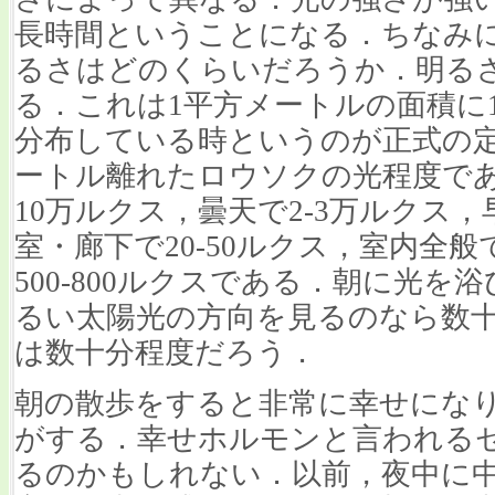
長時間ということになる．ちなみ
るさはどのくらいだろうか．明る
る．これは1平方メートルの面積に
分布している時というのが正式の定
ートル離れたロウソクの光程度で
10万ルクス，曇天で2-3万ルクス
室・廊下で20-50ルクス，室内全般
500-800ルクスである．朝に光
るい太陽光の方向を見るのなら数
は数十分程度だろう．
朝の散歩をすると非常に幸せになり
がする．幸せホルモンと言われる
るのかもしれない．以前，夜中に