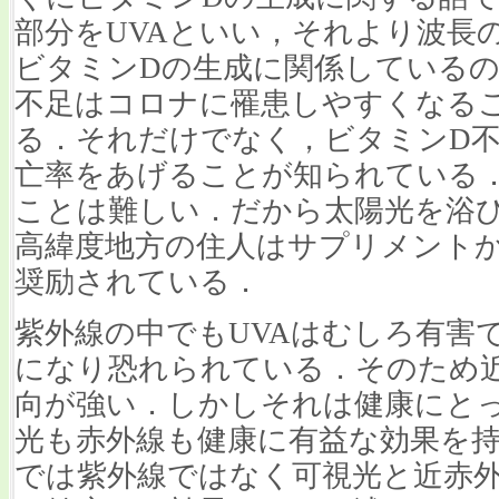
部分をUVAといい，それより波長
ビタミンDの生成に関係しているの
不足はコロナに罹患しやすくなる
る．それだけでなく，ビタミンD
亡率をあげることが知られている
ことは難しい．だから太陽光を浴
高緯度地方の住人はサプリメント
奨励されている．
紫外線の中でもUVAはむしろ有害
になり恐れられている．そのため
向が強い．しかしそれは健康にと
光も赤外線も健康に有益な効果を
では紫外線ではなく可視光と近赤