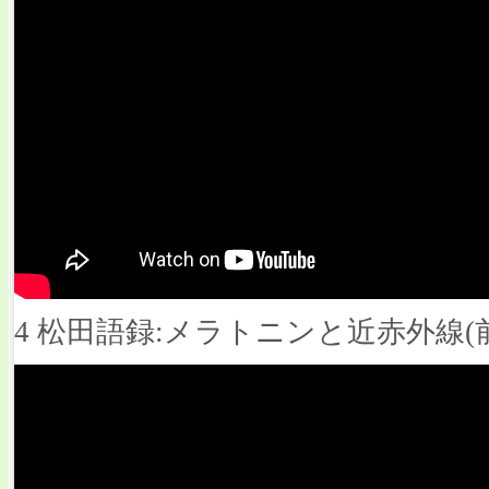
4 松田語録:メラトニンと近赤外線(