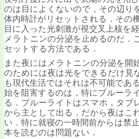
のは目によくないので，その辺り
体内時計がリセットされる．その
目に入った光刺激が視交叉上核を
メラトニンの分泌を止めるのだ．
セットする方法である．
また夜にはメラトニンの分泌を開
のためには夜は光をできるだけ見
も現代生活ではそれは不可能であ
始を阻害するのは，特にブルーラ
る．ブルーライトはスマホ，タブレ
から主として出る．だから夜はこ
い．特に就寝の一時間前からは禁
本を読むのは問題ない．