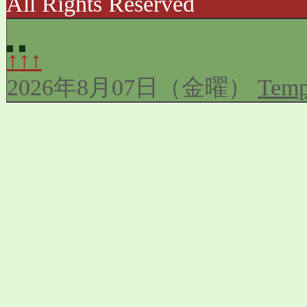
All Rights Reserved
↑↑↑
2026年8月07日（金曜）
Temp