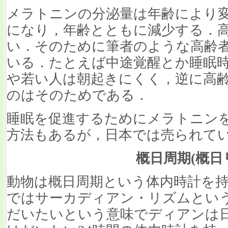
メラトニンの分泌量は年齢により
になり，年齢とともに減少する．
い．そのために筆者のような高齢
いる．たとえば中途覚醒とか睡眠
や若い人は朝起きにくく，逆に高
のはそのためである．
睡眠を促進するためにメラトニン
方法もあるが，日本では売られて
概日周期(概日
動物は概日周期という体内時計を
ではサーカディアン・リズムとい
だいたいという意味でディアンは