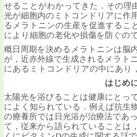
せることがわかってきた．その理
光が細胞内のミトコンドリアに作
るメラトニンの生産を促進するこ
により細胞の老化や損傷を防ぐの
概日周期を決めるメラトニンは脳
が，近赤外線で生成されるメラト
にあるミトコンドリアの中にあり
はじめ
太陽光を浴びることは健康にとっ
によく知られている．例えば抗生
の療養所では日光浴が治療法であ
て，従来から語られていることは
くにビタミンDの生成に関する話