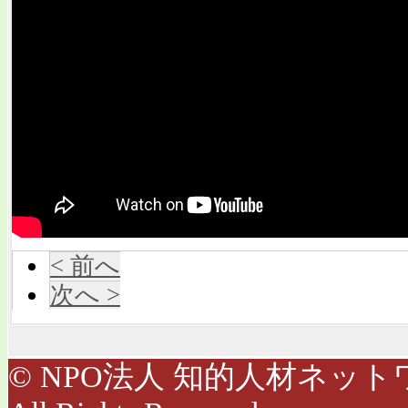
< 前へ
次へ >
© NPO法人 知的人材ネットワ