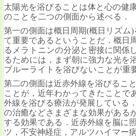
太陽光を浴びることは体と心の健
のことを二つの側面から述べる．
第一の側面は概日周期(概日リズム
て重要であるということだ．概日
るメラトニンの分泌と密接に関係
るためには，まず朝に強力な光を
ブルーライトを浴びないことが重
第二の側面は近赤外線を浴びるこ
ことが，近年わかってきたことで
外線を浴びる療法が発展している
の治癒などさまざまな効果がある
する効果である．近赤外線を脳に
ツ，不安神経症，アルツハイマー