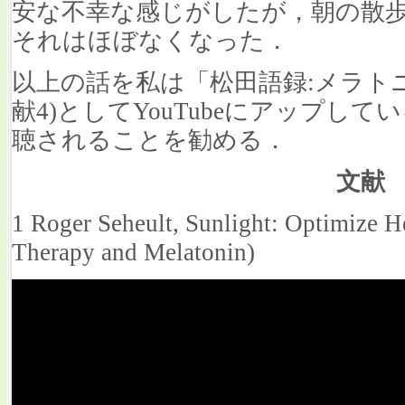
安な不幸な感じがしたが，朝の散
それはほぼなくなった．
以上の話を私は「松田語録:メラトニ
献4)としてYouTubeにアップし
聴されることを勧める．
文献
1 Roger Seheult, Sunlight: Optimize H
Therapy and Melatonin)