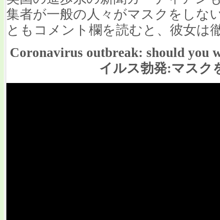
集者が一般の人々がマスクをしな
ともコメント欄を読むと、彼女は
Coronavirus outbreak: should yo
イルス勃発:マスクを