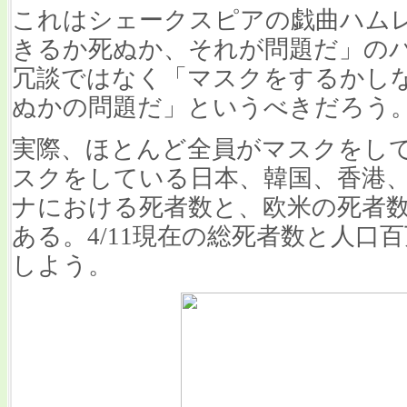
これはシェークスピアの戯曲ハム
きるか死ぬか、それが問題だ」の
冗談ではなく「マスクをするかし
ぬかの問題だ」というべきだろう
実際、ほとんど全員がマスクをし
スクをしている日本、韓国、香港
ナにおける死者数と、欧米の死者
ある。4/11現在の総死者数と人口
しよう。