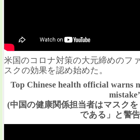
米国のコロナ対策の大元締めのフ
スクの効果を認め始めた。
Top Chinese health official warns n
mistake
(中国の健康関係担当者はマスク
である」と警告