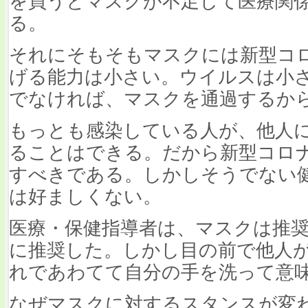
を買うとマスクが不足して医療関
る。
それにそもそもマスクには新型コ
げる能力は小さい。ウイルスは小さ
でなければ、マスクを通過するか
もっとも感染している人が、他人
ることはできる。だから新型コロ
すべきである。しかしそうでない
は好ましくない。
医療・保健指導者は、マスクは推
に推奨した。しかし目の前で他人
れであわてて自分の手を洗って意味
なぜマスクに対するスタンスが変