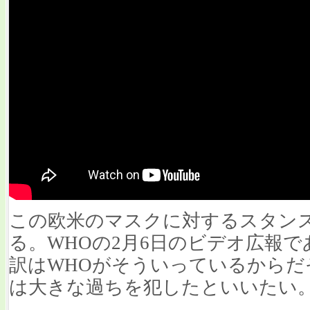
この欧米のマスクに対するスタンス
る。WHOの2月6日のビデオ広報
訳はWHOがそういっているからだ
は大きな過ちを犯したといいたい