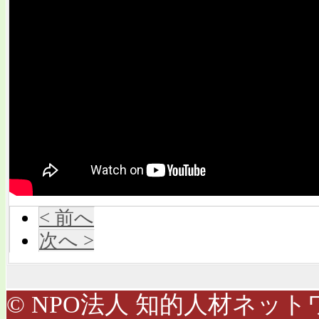
< 前へ
次へ >
© NPO法人 知的人材ネットワ