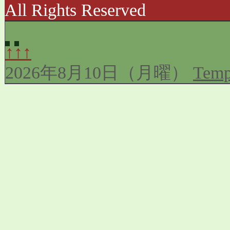
All Rights Reserved
↑↑↑
2026年8月10日（月曜）
Temp