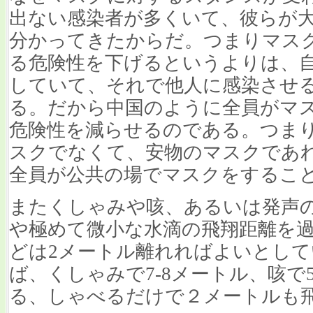
出ない感染者が多くいて、彼らが
分かってきたからだ。つまりマス
る危険性を下げるというよりは、
していて、それで他人に感染させ
る。だから中国のように全員がマ
危険性を減らせるのである。つま
スクでなくて、安物のマスクであ
全員が公共の場でマスクをするこ
またくしゃみや咳、あるいは発声
や極めて微小な水滴の飛翔距離を過
どは2メートル離れればよいとし
ば、くしゃみで7-8メートル、咳で
る、しゃべるだけで２メートルも