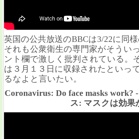
英国の公共放送のBBCは3/22に
それも公衆衛生の専門家がそうい
ント欄で激しく批判されている。
は３月１３日に収録されたといっ
るなよと言いたい。
Coronavirus: Do face masks w
ス: マスクは効果