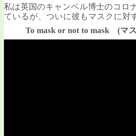
私は英国のキャンベル博士のコロ
ているが、ついに彼もマスクに対
To mask or not to ma