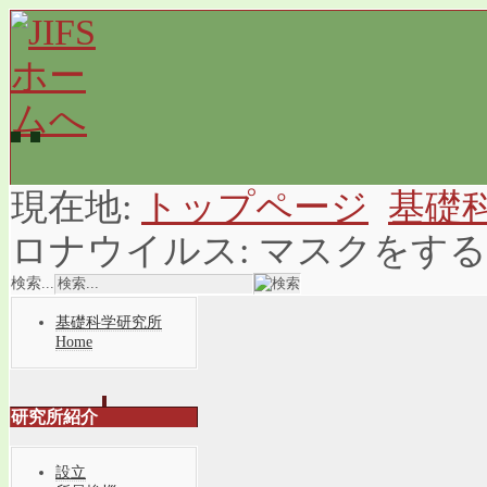
現在地:
トップページ
基礎
ロナウイルス: マスクをす
検索...
基礎科学研究所
Home
研究所紹介
設立