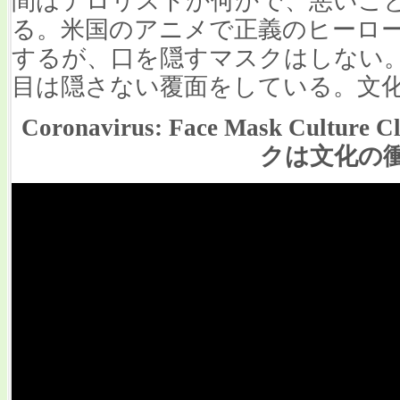
間はテロリストか何かで、悪いこ
る。米国のアニメで正義のヒーロ
するが、口を隠すマスクはしない
目は隠さない覆面をしている。文
Coronavirus: Face Mask Cult
クは文化の衝