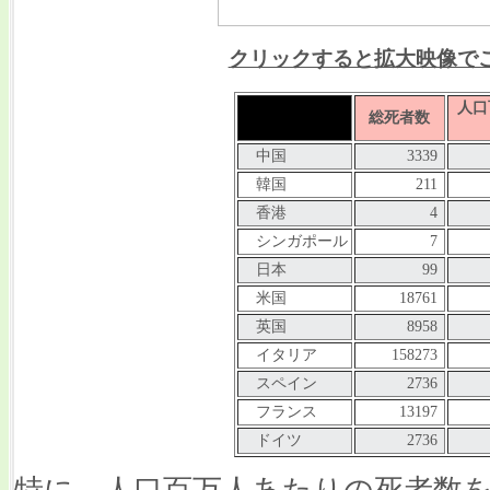
クリックすると拡大映像で
人口
総死者数
中国
3339
韓国
211
香港
4
シンガポール
7
日本
99
米国
18761
英国
8958
イタリア
158273
スペイン
2736
フランス
13197
ドイツ
2736
特に、人口百万人あたりの死者数