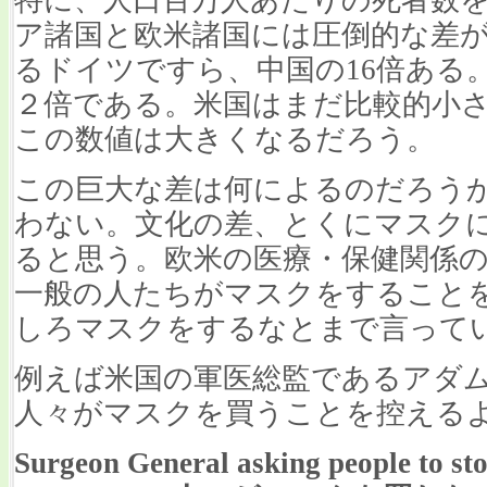
ア諸国と欧米諸国には圧倒的な差
るドイツですら、中国の16倍ある
２倍である。米国はまだ比較的小
この数値は大きくなるだろう。
この巨大な差は何によるのだろうか
わない。文化の差、とくにマスク
ると思う。欧米の医療・保健関係
一般の人たちがマスクをすること
しろマスクをするなとまで言って
例えば米国の軍医総監であるアダム
人々がマスクを買うことを控える
Surgeon General asking people to