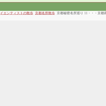
イエンティストの散歩
京都名所散歩
京都秘密名所巡り 11・・・京