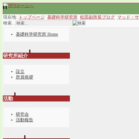
現在地:
トップページ
基礎科学研究所
松田副所長ブログ
マッド・サ
検索...
基礎科学研究所 Home
研究所紹介
設立
所員挨拶
活動
研究会
活動報告