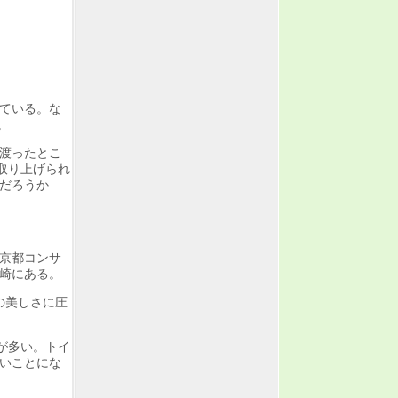
ている。な
。
渡ったとこ
取り上げられ
だろうか
京都コンサ
崎にある。
の美しさに圧
が多い。トイ
いことにな