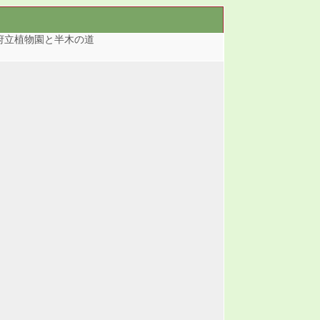
都府立植物園と半木の道