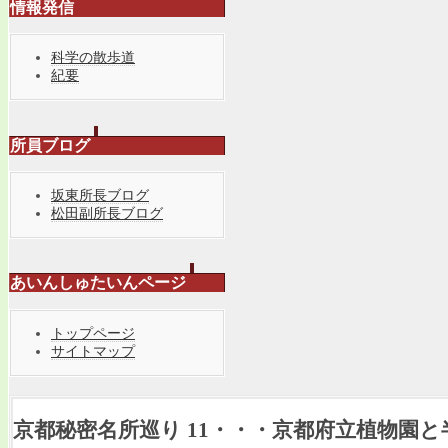
情報発信
科学の散歩道
紀要
所員ブログ
坂東所長ブログ
松田副所長ブログ
あいんしゅたいんページ
トップページ
サイトマップ
京都秘密名所巡り 11・・・京都府立植物園と