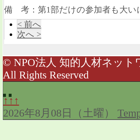
備 考：第1部だけの参加者も大い
< 前へ
次へ >
© NPO法人 知的人材ネットワ
All Rights Reserved
↑↑↑
2026年8月08日（土曜）
Temp