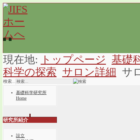
現在地:
トップページ
基礎
科学の探索
サロン詳細
サ
検索...
基礎科学研究所
Home
研究所紹介
設立