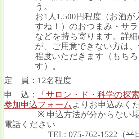
う。
お1人1,500円程度（お
すね！）のおつまみ・サラ
などを持ち寄ります。詳細
が、ご用意できない方は、食
程度いただきます（もちろ
す）。
定 員：12名程度
申 込：
「サロン・ド・科学の探
参加申込フォーム
よりお申込みく
※ 申込方法が分からない場合
電話ください
TEL: 075-762-1522（平